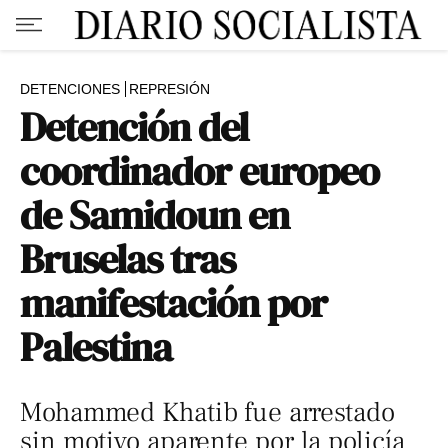
DETENCIONES
REPRESIÓN
Detención del
coordinador europeo
de Samidoun en
Bruselas tras
manifestación por
Palestina
Mohammed Khatib fue arrestado
sin motivo aparente por la policía