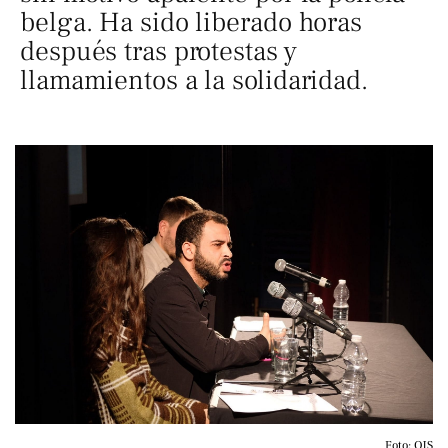
belga. Ha sido liberado horas
después tras protestas y
llamamientos a la solidaridad.
Foto: OJS