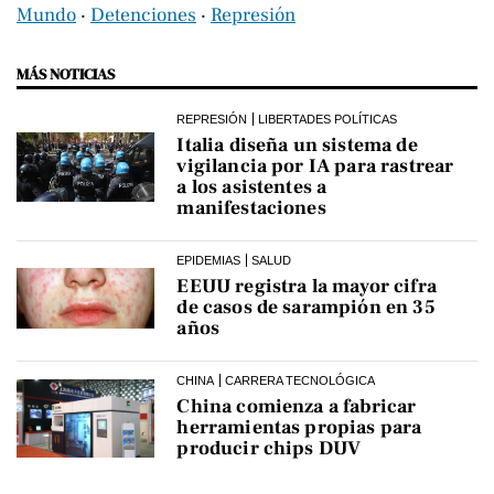
Mundo
‧
Detenciones
‧
Represión
MÁS NOTICIAS
REPRESIÓN
LIBERTADES POLÍTICAS
Italia diseña un sistema de
vigilancia por IA para rastrear
a los asistentes a
manifestaciones
EPIDEMIAS
SALUD
EEUU registra la mayor cifra
de casos de sarampión en 35
años
CHINA
CARRERA TECNOLÓGICA
China comienza a fabricar
herramientas propias para
producir chips DUV