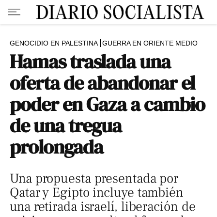
GENOCIDIO EN PALESTINA
GUERRA EN ORIENTE MEDIO
Hamas traslada una
oferta de abandonar el
poder en Gaza a cambio
de una tregua
prolongada
Una propuesta presentada por
Qatar y Egipto incluye también
una retirada israelí, liberación de