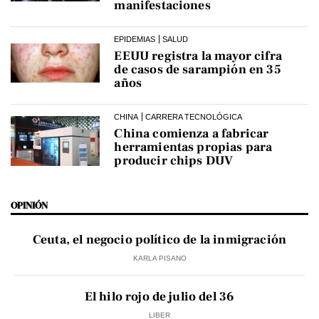
manifestaciones
EPIDEMIAS
SALUD
EEUU registra la mayor cifra
de casos de sarampión en 35
años
CHINA
CARRERA TECNOLÓGICA
China comienza a fabricar
herramientas propias para
producir chips DUV
OPINIÓN
Ceuta, el negocio político de la inmigración
KARLA PISANO
El hilo rojo de julio del 36
LIBER