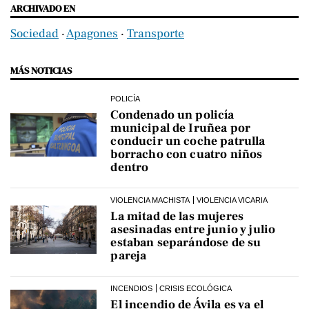
ARCHIVADO EN
Sociedad
‧
Apagones
‧
Transporte
MÁS NOTICIAS
POLICÍA
Condenado un policía
municipal de Iruñea por
conducir un coche patrulla
borracho con cuatro niños
dentro
VIOLENCIA MACHISTA
VIOLENCIA VICARIA
La mitad de las mujeres
asesinadas entre junio y julio
estaban separándose de su
pareja
INCENDIOS
CRISIS ECOLÓGICA
El incendio de Ávila es ya el