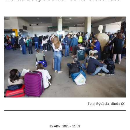
Foto: @galicia_diario (X)
29 ABR. 2025 - 11:39