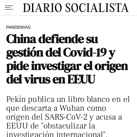
PANDEMIAS
China defiende su
gestión del Covid-19 y
pide investigar el origen
del virus en EEUU
Pekín publica un libro blanco en el
que descarta a Wuhan como
origen del SARS-CoV-2 y acusa a
EEUU de "obstaculizar la
investigación internacional".