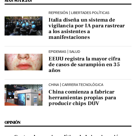
MÁS NOTICIAS
REPRESIÓN
LIBERTADES POLÍTICAS
Italia diseña un sistema de
vigilancia por IA para rastrear
a los asistentes a
manifestaciones
EPIDEMIAS
SALUD
EEUU registra la mayor cifra
de casos de sarampión en 35
años
CHINA
CARRERA TECNOLÓGICA
China comienza a fabricar
herramientas propias para
producir chips DUV
OPINIÓN