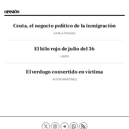
OPINIÓN
Ceuta, el negocio político de la inmigración
KARLA PISANO
El hilo rojo de julio del 36
LIBER
El verdugo convertido en víctima
AITOR MARTÍNEZ