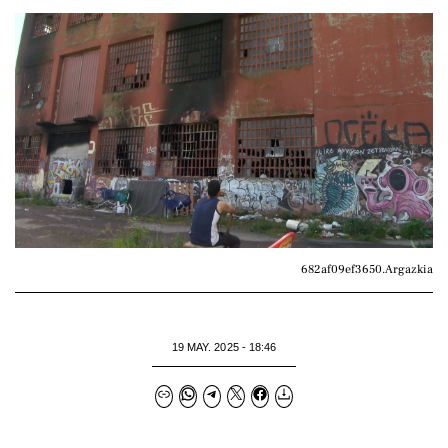
682af09ef3650.Argazkia
19 MAY. 2025 - 18:46