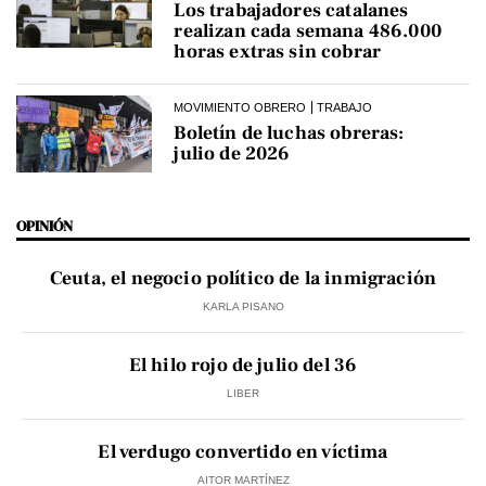
Los trabajadores catalanes
realizan cada semana 486.000
horas extras sin cobrar
MOVIMIENTO OBRERO
TRABAJO
Boletín de luchas obreras:
julio de 2026
OPINIÓN
Ceuta, el negocio político de la inmigración
KARLA PISANO
El hilo rojo de julio del 36
LIBER
El verdugo convertido en víctima
AITOR MARTÍNEZ