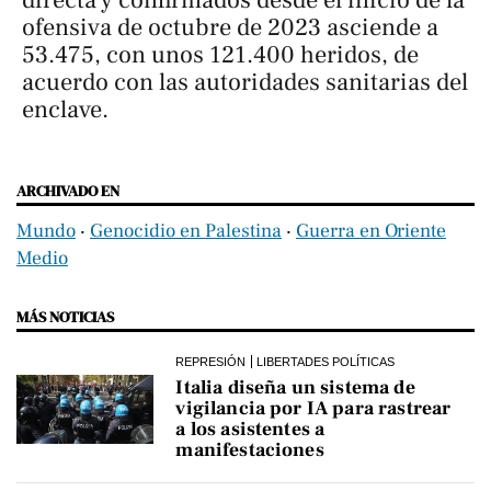
directa y confirmados desde el inicio de la
ofensiva de octubre de 2023 asciende a
53.475, con unos 121.400 heridos, de
acuerdo con las autoridades sanitarias del
enclave.
ARCHIVADO EN
Mundo
‧
Genocidio en Palestina
‧
Guerra en Oriente
Medio
MÁS NOTICIAS
REPRESIÓN
LIBERTADES POLÍTICAS
Italia diseña un sistema de
vigilancia por IA para rastrear
a los asistentes a
manifestaciones