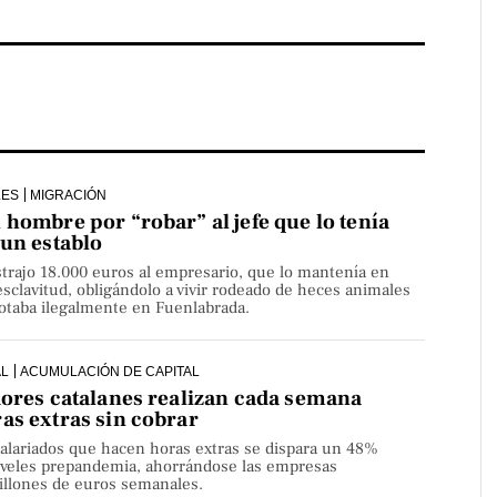
LES
MIGRACIÓN
hombre por “robar” al jefe que lo tenía
 un establo
strajo 18.000 euros al empresario, que lo mantenía en
sclavitud, obligándolo a vivir rodeado de heces animales
lotaba ilegalmente en Fuenlabrada.
AL
ACUMULACIÓN DE CAPITAL
dores catalanes realizan cada semana
as extras sin cobrar
alariados que hacen horas extras se dispara un 48%
niveles prepandemia, ahorrándose las empresas
millones de euros semanales.