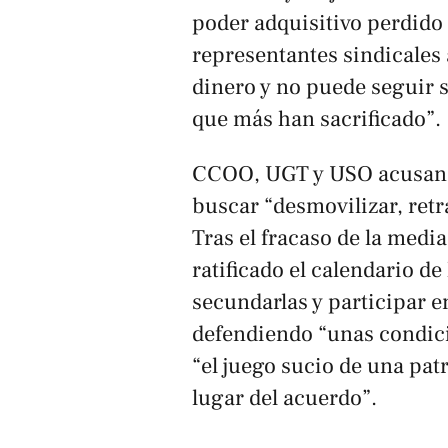
poder adquisitivo perdido 
representantes sindicales 
dinero y no puede seguir 
que más han sacrificado”.
CCOO, UGT y USO acusan a 
buscar “desmovilizar, retr
Tras el fracaso de la medi
ratificado el calendario de
secundarlas y participar e
defendiendo “unas condici
“el juego sucio de una pat
lugar del acuerdo”.