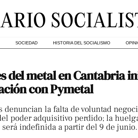
SOCIEDAD
HISTORIA DEL SOCIALISMO
OPIN
 del metal en Cantabria ini
iación con Pymetal
s denuncian la falta de voluntad negoci
del poder adquisitivo perdido; la huel
 será indefinida a partir del 9 de junio.