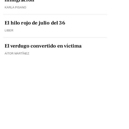
KARLA PISANO
El hilo rojo de julio del 36
LIBER
El verdugo convertido en víctima
AITOR MARTÍNEZ