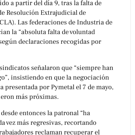
do a partir del día 9, tras la falta de
e Resolución Extrajudicial de
CLA). Las federaciones de Industria de
 la “absoluta falta de voluntad
según declaraciones recogidas por
 sindicatos señalaron que “siempre han
go”, insistiendo en que la negociación
ta presentada por Pymetal el 7 de mayo,
vieron más próximas.
esde entonces la patronal “ha
a vez más regresivas, recortando
trabajadores reclaman recuperar el