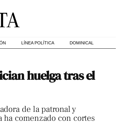
IÓN
LÍNEA POLÍTICA
DOMINICAL
cian huelga tras el
adora de la patronal y
ga ha comenzado con cortes