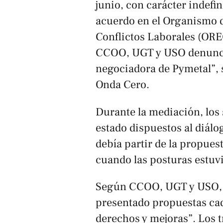
junio, con carácter indefini
acuerdo en el Organismo d
Conflictos Laborales (ORE
CCOO, UGT y USO denuncian
negociadora de Pymetal”, 
Onda Cero.
Durante la mediación, los
estado dispuestos al diálo
debía partir de la propues
cuando las posturas estu
Según CCOO, UGT y USO, d
presentado propuestas cad
derechos y mejoras”. Los 