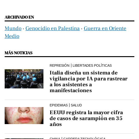
ARCHIVADO EN
Mundo
‧
Genocidio en Palestina
‧
Guerra en Oriente
Medio
MÁS NOTICIAS
REPRESIÓN
LIBERTADES POLÍTICAS
Italia diseña un sistema de
vigilancia por IA para rastrear
a los asistentes a
manifestaciones
EPIDEMIAS
SALUD
EEUU registra la mayor cifra
de casos de sarampión en 35
años
CHINA
CARRERA TECNOLÓGICA