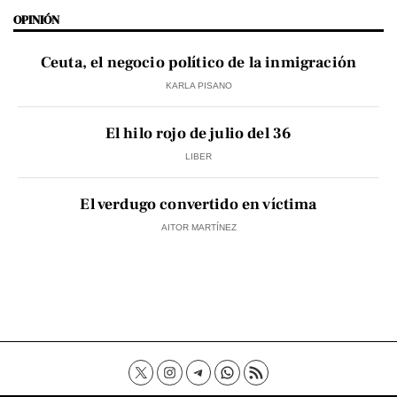
OPINIÓN
Ceuta, el negocio político de la inmigración
KARLA PISANO
El hilo rojo de julio del 36
LIBER
El verdugo convertido en víctima
AITOR MARTÍNEZ