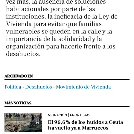
vez más, la ausencia de soluciones
habitacionales por parte de las
instituciones, la ineficacia de la Ley de
Vivienda para evitar que familias
vulnerables se queden en la calle y la
importancia de la solidaridad y la
organización para hacerle frente a los
desahucios.
ARCHIVADO EN
Política
‧
Desahucios
‧
Movimiento de Vivienda
MÁS NOTICIAS
MIGRACIÓN
FRONTERAS
El 96,6% de los huidos a Ceuta
ha vuelto ya a Marruecos