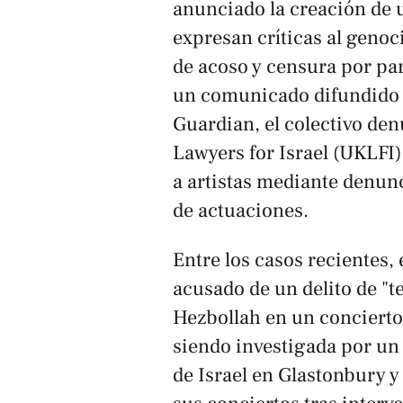
anunciado la creación de 
expresan críticas al geno
de acoso y censura por par
un comunicado difundido e
Guardian, el colectivo d
Lawyers for Israel (UKLFI
a artistas mediante denunc
de actuaciones.
Entre los casos recientes
acusado de un delito de "
Hezbollah en un concierto
siendo investigada por un
de Israel en Glastonbury y