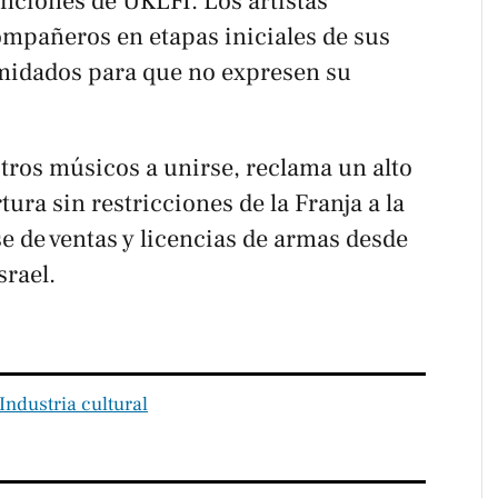
enciones de UKLFI. Los artistas
mpañeros en etapas iniciales de sus
imidados para que no expresen su
otros músicos a unirse, reclama un alto
tura sin restricciones de la Franja a la
e de ventas y licencias de armas desde
srael.
Industria cultural