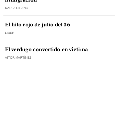
KARLA PISANO
El hilo rojo de julio del 36
LIBER
El verdugo convertido en víctima
AITOR MARTÍNEZ