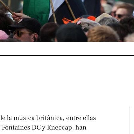
e la música británica, entre ellas
, Fontaines DC y Kneecap, han