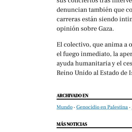
sus conciertos tras interv
denuncian también que co
carreras están siendo int
opinión sobre Gaza.
El colectivo, que anima a 
el fuego inmediato, la aper
ayuda humanitaria y el ces
Reino Unido al Estado de I
ARCHIVADO EN
Mundo
‧
Genocidio en Palestina
‧
MÁS NOTICIAS