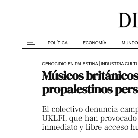
POLÍTICA
ECONOMÍA
MUNDO
GENOCIDIO EN PALESTINA
INDUSTRIA CULT
Músicos británicos
propalestinos per
El colectivo denuncia cam
UKLFI, que han provocado c
inmediato y libre acceso h