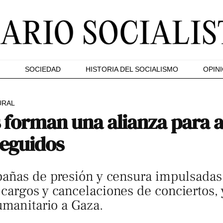
SOCIEDAD
HISTORIA DEL SOCIALISMO
OPIN
URAL
 forman una alianza para a
seguidos
pañas de presión y censura impulsadas
argos y cancelaciones de conciertos, y
umanitario a Gaza.