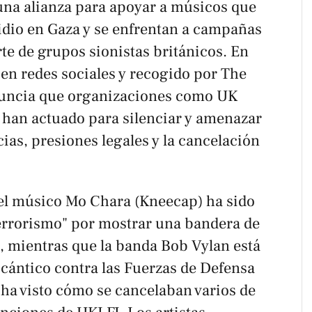
una alianza para apoyar a músicos que
cidio en Gaza y se enfrentan a campañas
te de grupos sionistas británicos. En
n redes sociales y recogido por The
enuncia que organizaciones como UK
) han actuado para silenciar y amenazar
ias, presiones legales y la cancelación
, el músico Mo Chara (Kneecap) ha sido
terrorismo" por mostrar una bandera de
, mientras que la banda Bob Vylan está
 cántico contra las Fuerzas de Defensa
 ha visto cómo se cancelaban varios de