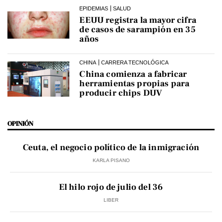
EPIDEMIAS
SALUD
EEUU registra la mayor cifra
de casos de sarampión en 35
años
CHINA
CARRERA TECNOLÓGICA
China comienza a fabricar
herramientas propias para
producir chips DUV
OPINIÓN
Ceuta, el negocio político de la inmigración
KARLA PISANO
El hilo rojo de julio del 36
LIBER