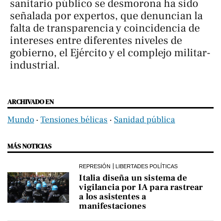
sanitario público se desmorona ha sido
señalada por expertos, que denuncian la
falta de transparencia y coincidencia de
intereses entre diferentes niveles de
gobierno, el Ejército y el complejo militar-
industrial.
ARCHIVADO EN
Mundo
‧
Tensiones bélicas
‧
Sanidad pública
MÁS NOTICIAS
REPRESIÓN
LIBERTADES POLÍTICAS
Italia diseña un sistema de
vigilancia por IA para rastrear
a los asistentes a
manifestaciones