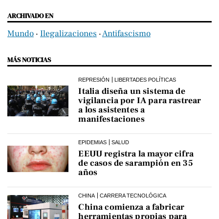
ARCHIVADO EN
Mundo
‧
Ilegalizaciones
‧
Antifascismo
MÁS NOTICIAS
REPRESIÓN
LIBERTADES POLÍTICAS
Italia diseña un sistema de
vigilancia por IA para rastrear
a los asistentes a
manifestaciones
EPIDEMIAS
SALUD
EEUU registra la mayor cifra
de casos de sarampión en 35
años
CHINA
CARRERA TECNOLÓGICA
China comienza a fabricar
herramientas propias para