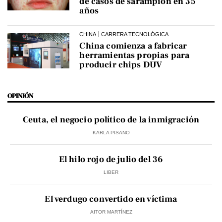
de casos de sarampión en 35
años
CHINA
CARRERA TECNOLÓGICA
China comienza a fabricar
herramientas propias para
producir chips DUV
OPINIÓN
Ceuta, el negocio político de la inmigración
KARLA PISANO
El hilo rojo de julio del 36
LIBER
El verdugo convertido en víctima
AITOR MARTÍNEZ