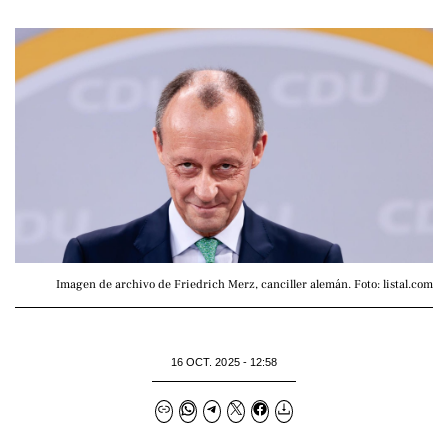
Imagen de archivo de Friedrich Merz, canciller alemán. Foto: listal.com
16 OCT. 2025 - 12:58