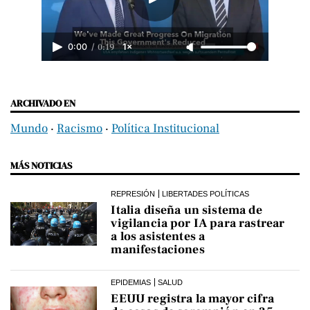
/
0:19
0:00
1×
ARCHIVADO EN
Mundo
‧
Racismo
‧
Política Institucional
MÁS NOTICIAS
REPRESIÓN
LIBERTADES POLÍTICAS
Italia diseña un sistema de
vigilancia por IA para rastrear
a los asistentes a
manifestaciones
EPIDEMIAS
SALUD
EEUU registra la mayor cifra