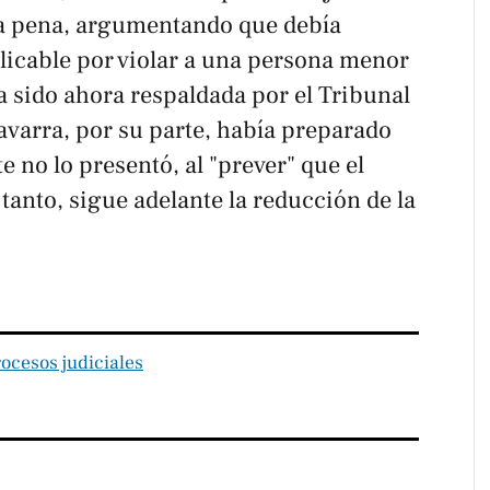
la pena, argumentando que debía
licable por violar a una persona menor
a sido ahora respaldada por el Tribunal
avarra, por su parte, había preparado
e no lo presentó, al "prever" que el
 tanto, sigue adelante la reducción de la
rocesos judiciales