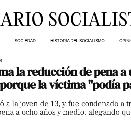
SOCIEDAD
HISTORIA DEL SOCIALISMO
OPIN
S
ma la reducción de pena a
porque la víctima "podía p
ó a la joven de 13, y fue condenado a t
 pena a ocho años y medio, alegando que