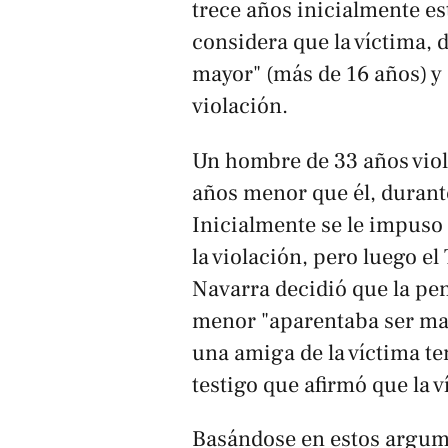
trece años inicialmente e
considera que la víctima, 
mayor" (más de 16 años) y 
violación.
Un hombre de 33 años viol
años menor que él, durante 
Inicialmente se le impuso
la violación, pero luego el
Navarra decidió que la pe
menor "aparentaba ser mayo
una amiga de la víctima te
testigo que afirmó que la 
Basándose en estos argume