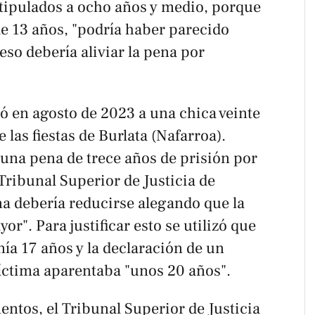
stipulados a ocho años y medio, porque
de 13 años, "podría haber parecido
eso debería aliviar la pena por
ó en agosto de 2023 a una chica veinte
las fiestas de Burlata (Nafarroa).
 una pena de trece años de prisión por
 Tribunal Superior de Justicia de
na debería reducirse alegando que la
r". Para justificar esto se utilizó que
nía 17 años y la declaración de un
víctima aparentaba "unos 20 años".
ntos, el Tribunal Superior de Justicia