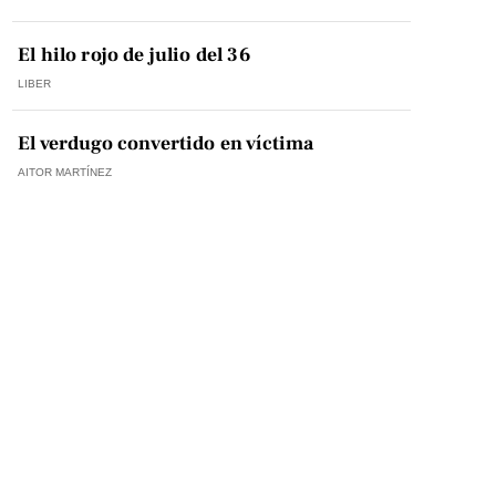
El hilo rojo de julio del 36
LIBER
El verdugo convertido en víctima
AITOR MARTÍNEZ