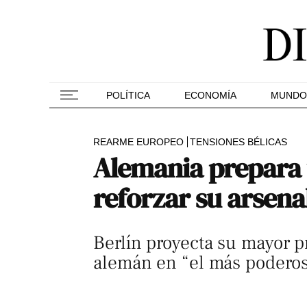
POLÍTICA
ECONOMÍA
MUNDO
REARME EUROPEO
TENSIONES BÉLICAS
Alemania prepara u
reforzar su arsena
Berlín proyecta su mayor pr
alemán en “el más poderos