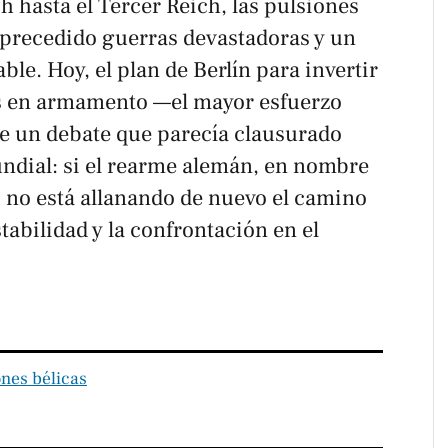
h hasta el Tercer Reich, las pulsiones
 precedido guerras devastadoras y un
e. Hoy, el plan de Berlín para invertir
s en armamento —el mayor esfuerzo
e un debate que parecía clausurado
ndial: si el rearme alemán, en nombre
, no está allanando de nuevo el camino
tabilidad y la confrontación en el
nes bélicas