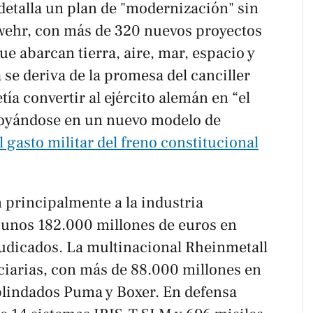
o detalla un plan de "modernización" sin
wehr, con más de 320 nuevos proyectos
e abarcan tierra, aire, mar, espacio y
 se deriva de la promesa del canciller
ía convertir al ejército alemán en “el
poyándose en un nuevo modelo de
l gasto militar del freno constitucional
 principalmente a la industria
 unos 182.000 millones de euros en
judicados. La multinacional Rheinmetall
iciarias, con más de 88.000 millones en
blindados Puma y Boxer. En defensa