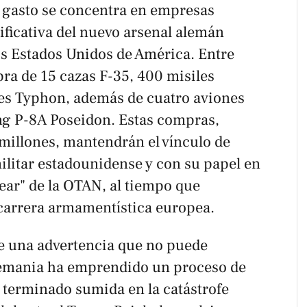
 gasto se concentra en empresas
ificativa del nuevo arsenal alemán
s Estados Unidos de América. Entre
ra de 15 cazas F-35, 400 misiles
es Typhon, además de cuatro aviones
ng P-8A Poseidon. Estas compras,
millones, mantendrán el vínculo de
ilitar estadounidense y con su papel en
ear" de la OTAN, al tiempo que
carrera armamentística europea.
e una advertencia que no puede
Alemania ha emprendido un proceso de
terminado sumida en la catástrofe