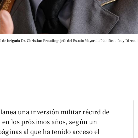
l de brigada Dr. Christian Freuding, jefe del Estado Mayor de Planificación y Direc
lanea una inversión militar récird de
 en los próximos años, según un
áginas al que ha tenido acceso el