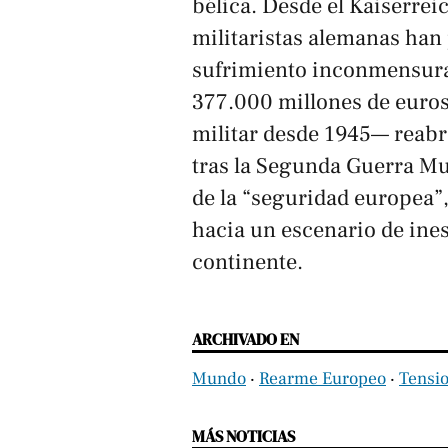
bélica. Desde el Kaiserreic
militaristas alemanas han
sufrimiento inconmensurabl
377.000 millones de euro
militar desde 1945— reabr
tras la Segunda Guerra Mu
de la “seguridad europea”
hacia un escenario de ines
continente.
ARCHIVADO EN
Mundo
‧
Rearme Europeo
‧
Tensio
MÁS NOTICIAS