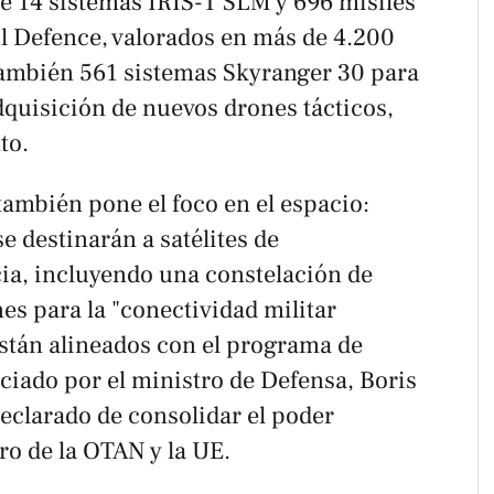
de 14 sistemas IRIS-T SLM y 696 misiles
l Defence, valorados en más de 4.200
 también 561 sistemas Skyranger 30 para
dquisición de nuevos drones tácticos,
to.
también pone el foco en el espacio:
e destinarán a satélites de
ia, incluyendo una constelación de
nes para la "conectividad militar
están alineados con el programa de
ciado por el ministro de Defensa, Boris
declarado de consolidar el poder
o de la OTAN y la UE.