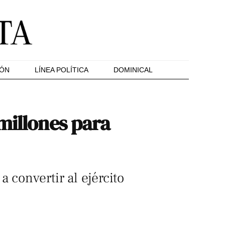
IÓN
LÍNEA POLÍTICA
DOMINICAL
millones para
 convertir al ejército