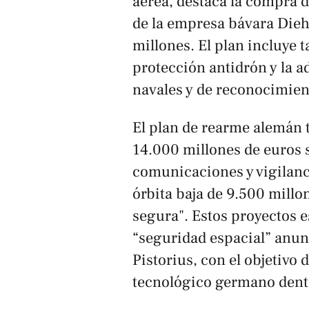
aérea, destaca la compra 
de la empresa bávara Dieh
millones. El plan incluye
protección antidrón y la a
navales y de reconocimien
El plan de rearme alemán 
14.000 millones de euros s
comunicaciones y vigilanc
órbita baja de 9.500 millo
segura". Estos proyectos 
“seguridad espacial” anun
Pistorius, con el objetivo 
tecnológico germano dentr