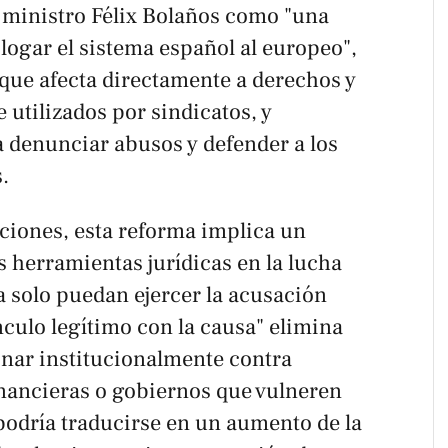
 ministro Félix Bolaños como "una
gar el sistema español al europeo",
ue afecta directamente a derechos y
 utilizados por sindicatos, y
 denunciar abusos y defender a los
.
aciones, esta reforma implica un
s herramientas jurídicas en la lucha
ra solo puedan ejercer la acusación
culo legítimo con la causa" elimina
onar institucionalmente contra
inancieras o gobiernos que vulneren
podría traducirse en un aumento de la