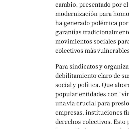
cambio, presentado por el
modernización para homolo
ha generado polémica porq
garantías tradicionalmente
movimientos sociales para
colectivos más vulnerables
Para sindicatos y organiz
debilitamiento claro de su
social y política. Que aho
popular entidades con "vín
una vía crucial para presi
empresas, instituciones f
derechos colectivos. Esto 