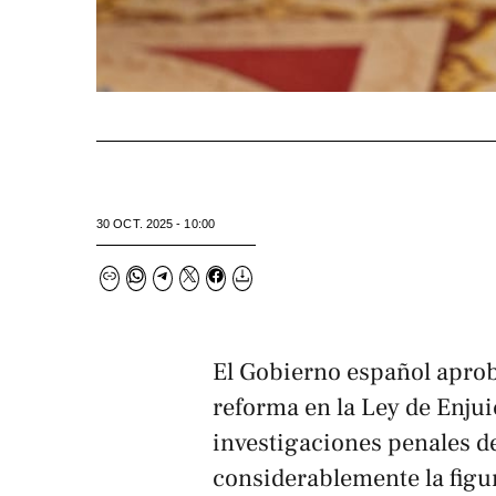
30 OCT. 2025 - 10:00
El Gobierno español aprob
reforma en la Ley de Enjui
investigaciones penales de
considerablemente la figur