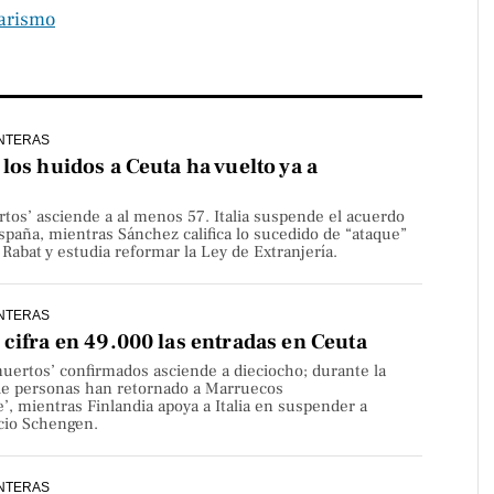
tarismo
NTERAS
los huidos a Ceuta ha vuelto ya a
rtos’ asciende a al menos 57. Italia suspende el acuerdo
paña, mientras Sánchez califica lo sucedido de “ataque”
Rabat y estudia reformar la Ley de Extranjería.
NTERAS
cifra en 49.000 las entradas en Ceuta
uertos’ confirmados asciende a dieciocho; durante la
de personas han retornado a Marruecos
’, mientras Finlandia apoya a Italia en suspender a
cio Schengen.
NTERAS