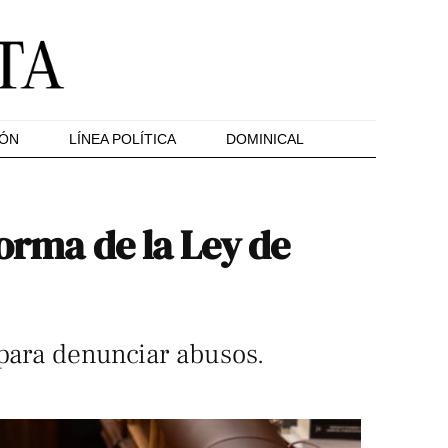
IÓN
LÍNEA POLÍTICA
DOMINICAL
forma de la Ley de
 para denunciar abusos.