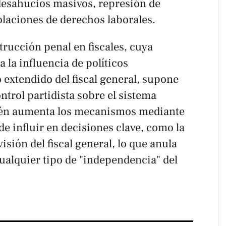
desahucios masivos, represión de
olaciones de derechos laborales.
trucción penal en fiscales, cuya
 la influencia de políticos
 extendido del fiscal general, supone
trol partidista sobre el sistema
bién aumenta los mecanismos mediante
de influir en decisiones clave, como la
isión del fiscal general, lo que anula
ualquier tipo de "independencia" del