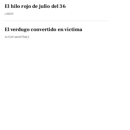
El hilo rojo de julio del 36
LIBER
El verdugo convertido en víctima
AITOR MARTÍNEZ