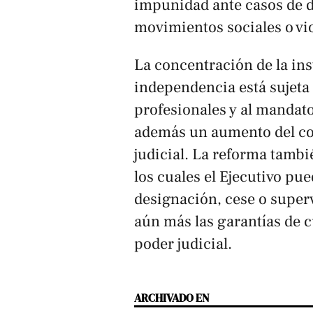
impunidad ante casos de 
movimientos sociales o vi
La concentración de la ins
independencia está sujeta a
profesionales y al mandato
además un aumento del con
judicial. La reforma tam
los cuales el Ejecutivo pue
designación, cese o superv
aún más las garantías de c
poder judicial.
ARCHIVADO EN