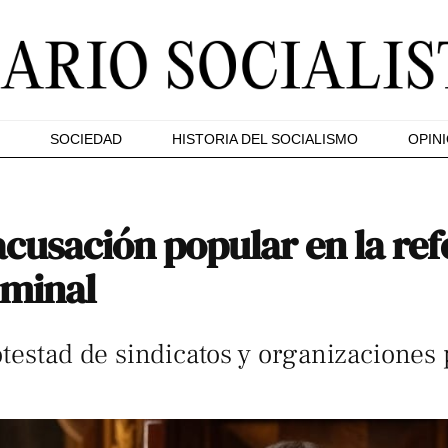
SOCIEDAD
HISTORIA DEL SOCIALISMO
OPIN
 acusación popular en la re
iminal
otestad de sindicatos y organizaciones