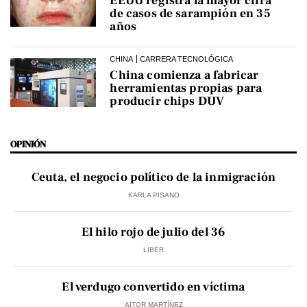
EEUU registra la mayor cifra
de casos de sarampión en 35
años
CHINA
CARRERA TECNOLÓGICA
China comienza a fabricar
herramientas propias para
producir chips DUV
OPINIÓN
Ceuta, el negocio político de la inmigración
KARLA PISANO
El hilo rojo de julio del 36
LIBER
El verdugo convertido en víctima
AITOR MARTÍNEZ