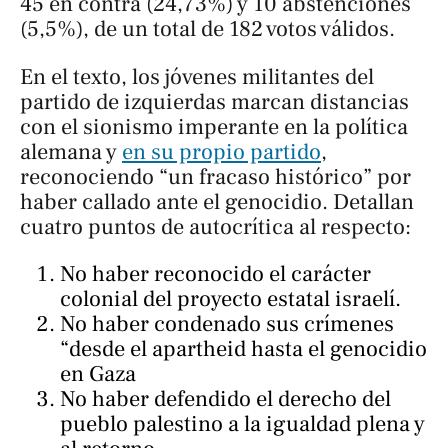
45 en contra (24,73%) y 10 abstenciones
(5,5%), de un total de 182 votos válidos.
En el texto, los jóvenes militantes del
partido de izquierdas marcan distancias
con el sionismo imperante en la política
alemana y
en su propio partido
,
reconociendo “un fracaso histórico” por
haber callado ante el genocidio. Detallan
cuatro puntos de autocrítica al respecto:
No haber reconocido el carácter
colonial del proyecto estatal israelí.
No haber condenado sus crímenes
“desde el apartheid hasta el genocidio
en Gaza
No haber defendido el derecho del
pueblo palestino a la igualdad plena y