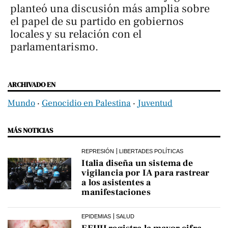
planteó una discusión más amplia sobre
el papel de su partido en gobiernos
locales y su relación con el
parlamentarismo.
ARCHIVADO EN
Mundo
‧
Genocidio en Palestina
‧
Juventud
MÁS NOTICIAS
REPRESIÓN
LIBERTADES POLÍTICAS
Italia diseña un sistema de
vigilancia por IA para rastrear
a los asistentes a
manifestaciones
EPIDEMIAS
SALUD