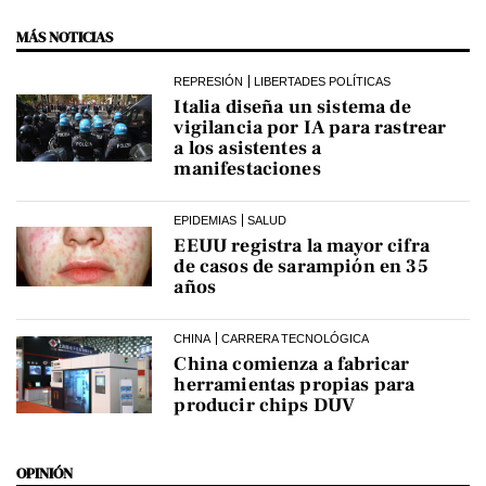
MÁS NOTICIAS
REPRESIÓN
LIBERTADES POLÍTICAS
Italia diseña un sistema de
vigilancia por IA para rastrear
a los asistentes a
manifestaciones
EPIDEMIAS
SALUD
EEUU registra la mayor cifra
de casos de sarampión en 35
años
CHINA
CARRERA TECNOLÓGICA
China comienza a fabricar
herramientas propias para
producir chips DUV
OPINIÓN