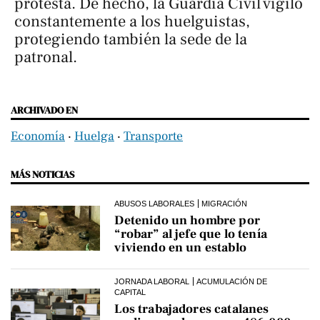
protesta. De hecho, la Guardia Civil vigiló
constantemente a los huelguistas,
protegiendo también la sede de la
patronal.
ARCHIVADO EN
Economía
‧
Huelga
‧
Transporte
MÁS NOTICIAS
ABUSOS LABORALES
MIGRACIÓN
Detenido un hombre por
“robar” al jefe que lo tenía
viviendo en un establo
JORNADA LABORAL
ACUMULACIÓN DE
CAPITAL
Los trabajadores catalanes