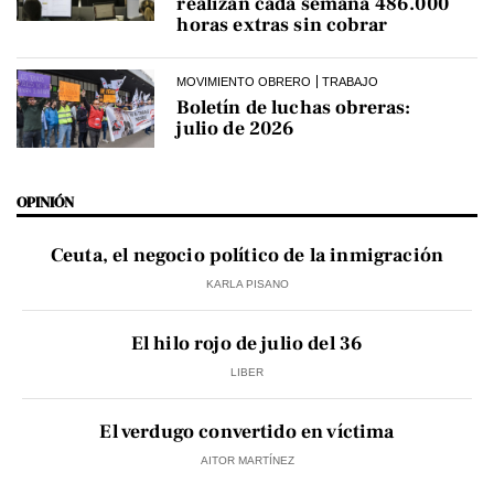
realizan cada semana 486.000
horas extras sin cobrar
MOVIMIENTO OBRERO
TRABAJO
Boletín de luchas obreras:
julio de 2026
OPINIÓN
Ceuta, el negocio político de la inmigración
KARLA PISANO
El hilo rojo de julio del 36
LIBER
El verdugo convertido en víctima
AITOR MARTÍNEZ