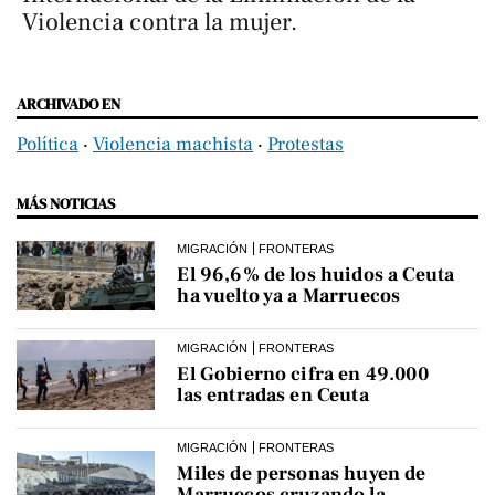
Violencia contra la mujer.
ARCHIVADO EN
Política
‧
Violencia machista
‧
Protestas
MÁS NOTICIAS
MIGRACIÓN
FRONTERAS
El 96,6% de los huidos a Ceuta
ha vuelto ya a Marruecos
MIGRACIÓN
FRONTERAS
El Gobierno cifra en 49.000
las entradas en Ceuta
MIGRACIÓN
FRONTERAS
Miles de personas huyen de
Marruecos cruzando la