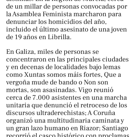
de un millar de personas convocadas por
la Asamblea Feminista marcharon para
denunciar los homicidios del año,
incluido el último asesinato de una joven
de 19 años en Librilla.
En Galiza, miles de personas se
concentraron en las principales ciudades
y en decenas de localidades bajo lemas
como
Xuntas somos máis fortes
,
Que a
vergoña mude de bando
o
Non son
mortas, son asasinadas
. Vigo reunió
cerca de 7.000 asistentes en una marcha
unitaria que denunció el retroceso de los
discursos ultraderechistas; A Coruña
organizó una multitudinaria caminata y
un gran lazo humano en Riazor; Santiago
recorrió el casco histórico con proclamas