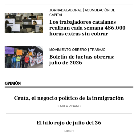
JORNADA LABORAL
ACUMULACIÓN DE
CAPITAL
Los trabajadores catalanes
realizan cada semana 486.000
horas extras sin cobrar
MOVIMIENTO OBRERO
TRABAJO
Boletín de luchas obreras:
julio de 2026
OPINIÓN
Ceuta, el negocio político de la inmigración
KARLA PISANO
El hilo rojo de julio del 36
LIBER