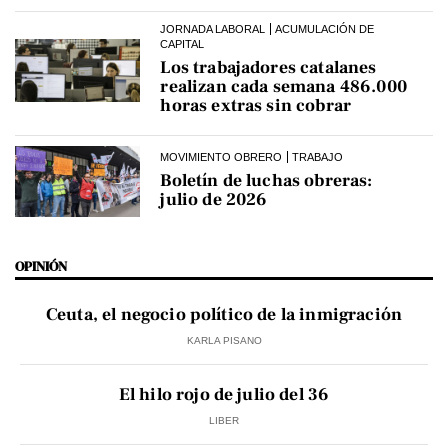
JORNADA LABORAL
ACUMULACIÓN DE
CAPITAL
Los trabajadores catalanes
realizan cada semana 486.000
horas extras sin cobrar
MOVIMIENTO OBRERO
TRABAJO
Boletín de luchas obreras:
julio de 2026
OPINIÓN
Ceuta, el negocio político de la inmigración
KARLA PISANO
El hilo rojo de julio del 36
LIBER