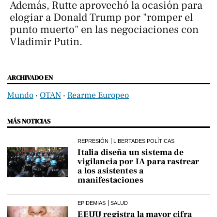
Además, Rutte aprovechó la ocasión para
elogiar a Donald Trump por "romper el
punto muerto" en las negociaciones con
Vladimir Putin.
ARCHIVADO EN
Mundo
‧
OTAN
‧
Rearme Europeo
MÁS NOTICIAS
REPRESIÓN
LIBERTADES POLÍTICAS
Italia diseña un sistema de
vigilancia por IA para rastrear
a los asistentes a
manifestaciones
EPIDEMIAS
SALUD
EEUU registra la mayor cifra