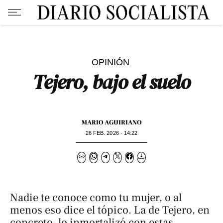
OPINIÓN
Tejero, bajo el suelo
MARIO AGUIRIANO
26 FEB. 2026 - 14:22
Nadie te conoce como tu mujer, o al
menos eso dice el tópico. La de Tejero, en
concreto, lo inmortalizó con estas