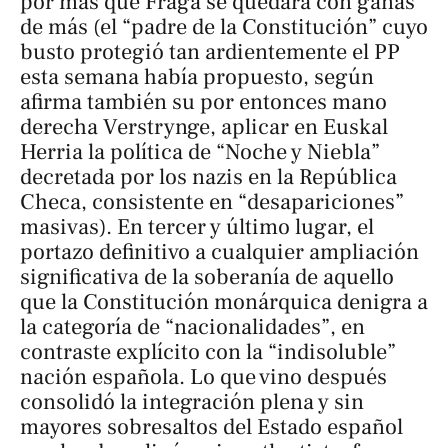
por más que Fraga se quedara con ganas
de más (el “padre de la Constitución” cuyo
busto protegió tan ardientemente el PP
esta semana había propuesto, según
afirma también su por entonces mano
derecha Verstrynge, aplicar en Euskal
Herria la política de “Noche y Niebla”
decretada por los nazis en la República
Checa, consistente en “desapariciones”
masivas). En tercer y último lugar, el
portazo definitivo a cualquier ampliación
significativa de la soberanía de aquello
que la Constitución monárquica denigra a
la categoría de “nacionalidades”, en
contraste explícito con la “indisoluble”
nación española. Lo que vino después
consolidó la integración plena y sin
mayores sobresaltos del Estado español