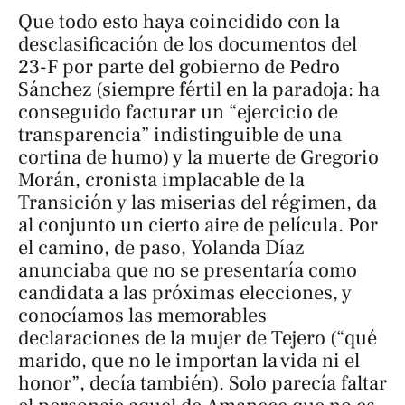
Que todo esto haya coincidido con la
desclasificación de los documentos del
23-F por parte del gobierno de Pedro
Sánchez (siempre fértil en la paradoja: ha
conseguido facturar un “ejercicio de
transparencia” indistinguible de una
cortina de humo) y la muerte de Gregorio
Morán, cronista implacable de la
Transición y las miserias del régimen, da
al conjunto un cierto aire de película. Por
el camino, de paso, Yolanda Díaz
anunciaba que no se presentaría como
candidata a las próximas elecciones, y
conocíamos las memorables
declaraciones de la mujer de Tejero (“qué
marido, que no le importan la vida ni el
honor”, decía también). Solo parecía faltar