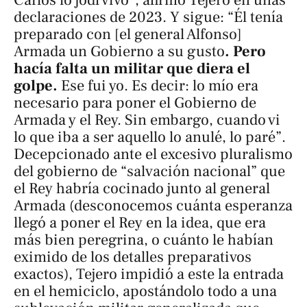
declaraciones de 2023. Y sigue: “Él tenía
preparado con [el general Alfonso]
Armada un Gobierno a su gusto
. Pero
hacía falta un militar que diera el
golpe.
Ese fui yo. Es decir: lo mío era
necesario para poner el Gobierno de
Armada y el Rey. Sin embargo, cuando vi
lo que iba a ser aquello lo anulé, lo paré”.
Decepcionado ante el excesivo pluralismo
del gobierno de “salvación nacional” que
el Rey habría cocinado junto al general
Armada (desconocemos cuánta esperanza
llegó a poner el Rey en la idea, que era
más bien peregrina, o cuánto le habían
eximido de los detalles preparativos
exactos), Tejero impidió a este la entrada
en el hemiciclo, apostándolo todo a una