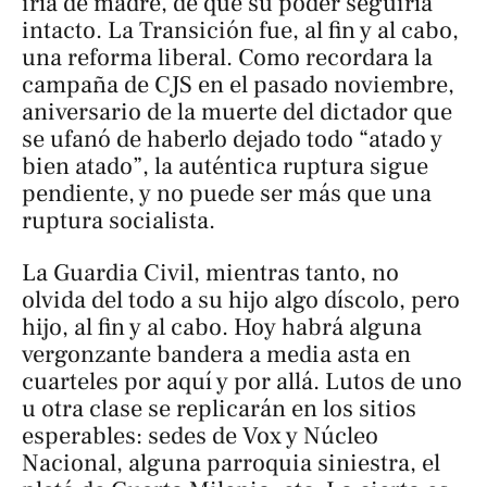
iría de madre, de que su poder seguiría
intacto. La Transición fue, al fin y al cabo,
una reforma liberal. Como recordara la
campaña de CJS en el pasado noviembre,
aniversario de la muerte del dictador que
se ufanó de haberlo dejado todo “atado y
bien atado”, la auténtica ruptura sigue
pendiente, y no puede ser más que una
ruptura socialista.
La Guardia Civil, mientras tanto, no
olvida del todo a su hijo algo díscolo, pero
hijo, al fin y al cabo. Hoy habrá alguna
vergonzante bandera a media asta en
cuarteles por aquí y por allá. Lutos de uno
u otra clase se replicarán en los sitios
esperables: sedes de Vox y Núcleo
Nacional, alguna parroquia siniestra, el