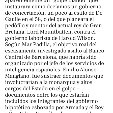
aparentemente un “golpe blando” que
instaurara como decíamos un gobierno
de concertación, un poco al estilo de De
Gaulle en el 58, o del que planeara el
pedófilo y mentor del actual rey de Gran
Bretaña, Lord Mountbatten, contra el
gobierno laborista de Harold Wilson.
Según Mar Padilla, el objetivo real del
escasamente investigado asalto al Banco
Central de Barcelona, que habría sido
organizado por el jefe de los servicios de
inteligencia españoles, Emilio Alonso
Manglano, fue sustraer documentos que
involucrarían a la monarquía y altos
cargos del Estado en el golpe –
documentos entre los que estarían
incluidos los integrantes del gobierno
hipotético esbozado por Armada y el Rey