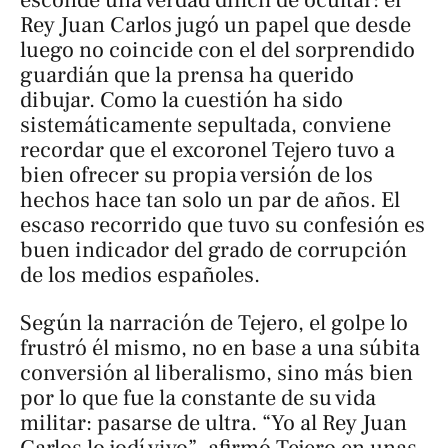
esconde una verdad difícil de ocultar: el
Rey Juan Carlos jugó un papel que desde
luego no coincide con el del sorprendido
guardián que la prensa ha querido
dibujar. Como la cuestión ha sido
sistemáticamente sepultada, conviene
recordar que el excoronel Tejero tuvo a
bien ofrecer su propia versión de los
hechos hace tan solo un par de años. El
escaso recorrido que tuvo su confesión es
buen indicador del grado de corrupción
de los medios españoles.
Según la narración de Tejero, el golpe lo
frustró él mismo, no en base a una súbita
conversión al liberalismo, sino más bien
por lo que fue la constante de su vida
militar: pasarse de ultra. “Yo al Rey Juan
Carlos lo jodí vivo”, afirmó Tejero en unas