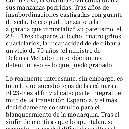
Como se ve, la Guardia Civil cuida bien a
sus manzanas podridas. Tras años de
insubordinaciones castigadas con guante
de seda, Tejero pudo lanzarse a la
algarada que inmortalizó su patetismo: el
23-F. Tres disparos al techo, cuatro gritos
cuartelarios, la incapacidad de derribar a
un viejo de 70 años (el ministro de
Defensa Mellado) e irse dócilmente
detenido: eso es lo que quedó grabado.
Lo realmente interesante, sin embargo, es
todo lo que sucedió lejos de las cámaras.
El 23-F es al fin y al cabo parte integral del
mito de la Transición Española, y el más
decididamente construido para el
blanqueamiento de la monarquía. Tras el
sinfín de mentiras que lo apuntalan, se