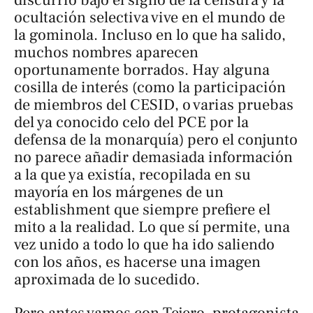
discurrió bajo el signo de la censura y la
ocultación selectiva vive en el mundo de
la gominola. Incluso en lo que ha salido,
muchos nombres aparecen
oportunamente borrados. Hay alguna
cosilla de interés (como la participación
de miembros del CESID, o varias pruebas
del ya conocido celo del PCE por la
defensa de la monarquía) pero el conjunto
no parece añadir demasiada información
a la que ya existía, recopilada en su
mayoría en los márgenes de un
establishment
que siempre prefiere el
mito a la realidad. Lo que sí permite, una
vez unido a todo lo que ha ido saliendo
con los años, es hacerse una imagen
aproximada de lo sucedido.
Pero antes vamos con Tejero, protagonista