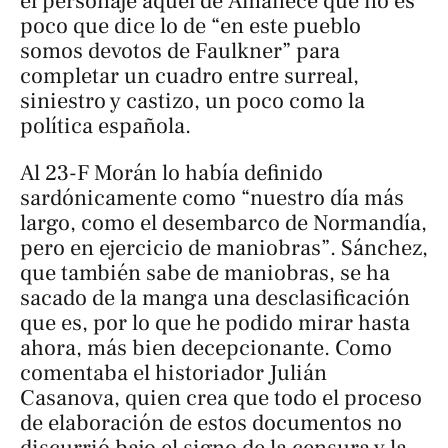
el personaje aquel de
Amanece que no es
poco
que dice lo de “en este pueblo
somos devotos de Faulkner” para
completar un cuadro entre surreal,
siniestro y castizo, un poco como la
política española.
Al 23-F Morán lo había definido
sardónicamente como “nuestro día más
largo, como el desembarco de Normandía,
pero en ejercicio de maniobras”. Sánchez,
que también sabe de maniobras, se ha
sacado de la manga una desclasificación
que es, por lo que he podido mirar hasta
ahora, más bien decepcionante. Como
comentaba el historiador Julián
Casanova, quien crea que todo el proceso
de elaboración de estos documentos no