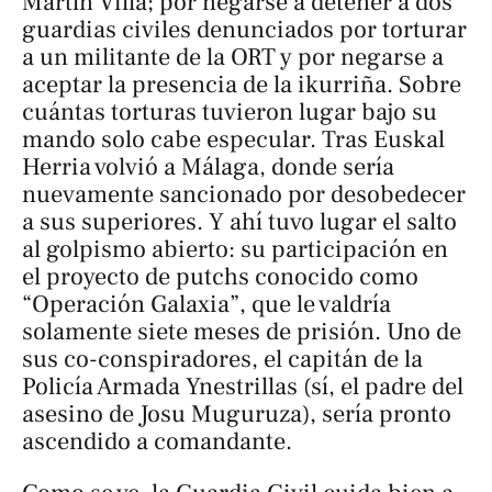
Martín Villa; por negarse a detener a dos
guardias civiles denunciados por torturar
a un militante de la ORT y por negarse a
aceptar la presencia de la ikurriña. Sobre
cuántas torturas tuvieron lugar bajo su
mando solo cabe especular. Tras Euskal
Herria volvió a Málaga, donde sería
nuevamente sancionado por desobedecer
a sus superiores. Y ahí tuvo lugar el salto
al golpismo abierto: su participación en
el proyecto de
putchs
conocido como
“Operación Galaxia”, que le valdría
solamente siete meses de prisión. Uno de
sus co-conspiradores, el capitán de la
Policía Armada Ynestrillas (sí, el padre del
asesino de Josu Muguruza), sería pronto
ascendido a comandante.