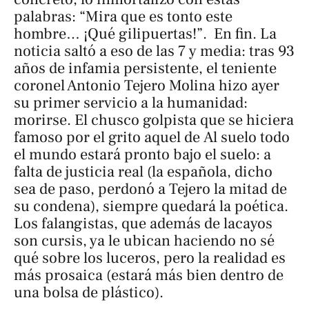
palabras: “Mira que es tonto este
hombre… ¡Qué gilipuertas!”. En fin. La
noticia saltó a eso de las 7 y media: tras 93
años de infamia persistente, el teniente
coronel Antonio Tejero Molina hizo ayer
su primer servicio a la humanidad:
morirse. El chusco golpista que se hiciera
famoso por el grito aquel de
Al suelo todo
el mundo
estará pronto bajo el suelo: a
falta de justicia real (la española, dicho
sea de paso, perdonó a Tejero la mitad de
su condena), siempre quedará la poética.
Los falangistas, que además de lacayos
son cursis, ya le ubican haciendo no sé
qué sobre los luceros, pero la realidad es
más prosaica (estará más bien dentro de
una bolsa de plástico).