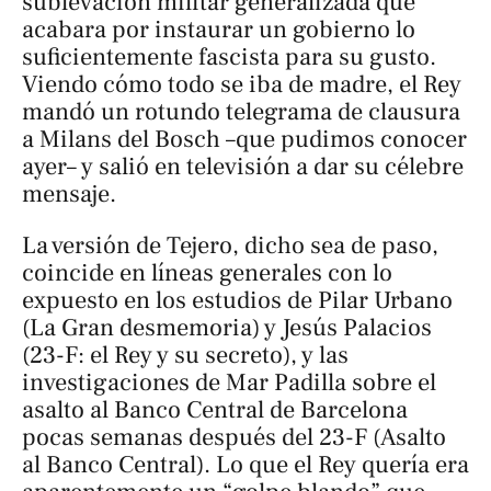
sublevación militar generalizada que
acabara por instaurar un gobierno lo
suficientemente fascista para su gusto.
Viendo cómo todo se iba de madre, el Rey
mandó un rotundo telegrama de clausura
a Milans del Bosch –que pudimos conocer
ayer– y salió en televisión a dar su célebre
mensaje.
La versión de Tejero, dicho sea de paso,
coincide en líneas generales con lo
expuesto en los estudios de Pilar Urbano
(
La Gran desmemoria
) y Jesús Palacios
(
23-F: el Rey y su secreto
), y las
investigaciones de Mar Padilla sobre el
asalto al Banco Central de Barcelona
pocas semanas después del 23-F (
Asalto
al Banco Central
). Lo que el Rey quería era