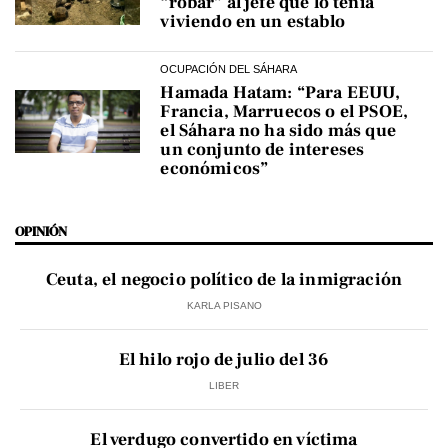
“robar” al jefe que lo tenía
viviendo en un establo
OCUPACIÓN DEL SÁHARA
Hamada Hatam: “Para EEUU,
Francia, Marruecos o el PSOE,
el Sáhara no ha sido más que
un conjunto de intereses
económicos”
OPINIÓN
Ceuta, el negocio político de la inmigración
KARLA PISANO
El hilo rojo de julio del 36
LIBER
El verdugo convertido en víctima