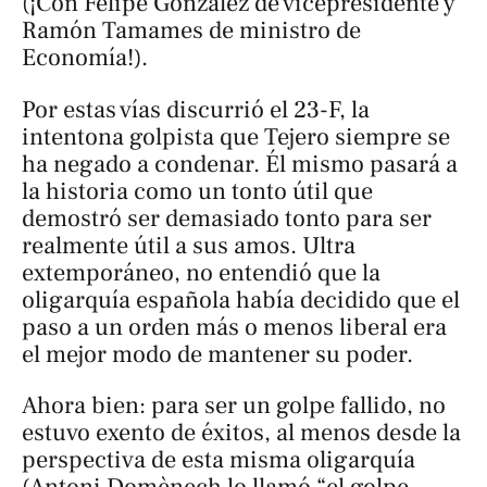
(¡Con Felipe González de vicepresidente y
Ramón Tamames de ministro de
Economía!).
Por estas vías discurrió el 23-F, la
intentona golpista que Tejero siempre se
ha negado a condenar. Él mismo pasará a
la historia como un tonto útil que
demostró ser demasiado tonto para ser
realmente útil a sus amos. Ultra
extemporáneo, no entendió que la
oligarquía española había decidido que el
paso a un orden más o menos liberal era
el mejor modo de mantener su poder.
Ahora bien: para ser un golpe fallido, no
estuvo exento de éxitos, al menos desde la
perspectiva de esta misma oligarquía
(Antoni Domènech lo llamó “el golpe