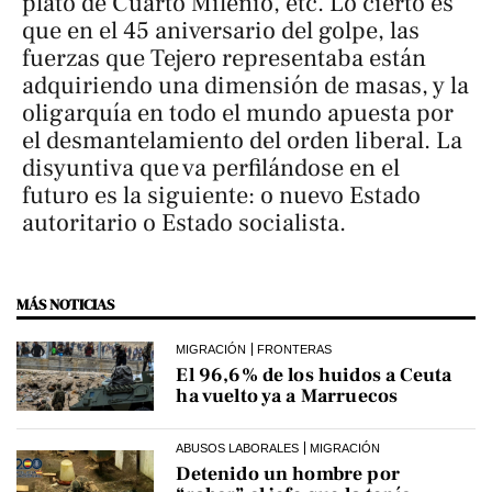
plató de
Cuarto Milenio
, etc. Lo cierto es
que en el 45 aniversario del golpe, las
fuerzas que Tejero representaba están
adquiriendo una dimensión de masas, y la
oligarquía en todo el mundo apuesta por
el desmantelamiento del orden liberal. La
disyuntiva que va perfilándose en el
futuro es la siguiente: o nuevo Estado
autoritario o Estado socialista.
MÁS NOTICIAS
MIGRACIÓN
FRONTERAS
El 96,6% de los huidos a Ceuta
ha vuelto ya a Marruecos
ABUSOS LABORALES
MIGRACIÓN
Detenido un hombre por