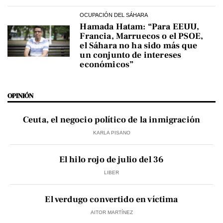
OCUPACIÓN DEL SÁHARA
Hamada Hatam: “Para EEUU,
Francia, Marruecos o el PSOE,
el Sáhara no ha sido más que
un conjunto de intereses
económicos”
OPINIÓN
Ceuta, el negocio político de la inmigración
KARLA PISANO
El hilo rojo de julio del 36
LIBER
El verdugo convertido en víctima
AITOR MARTÍNEZ