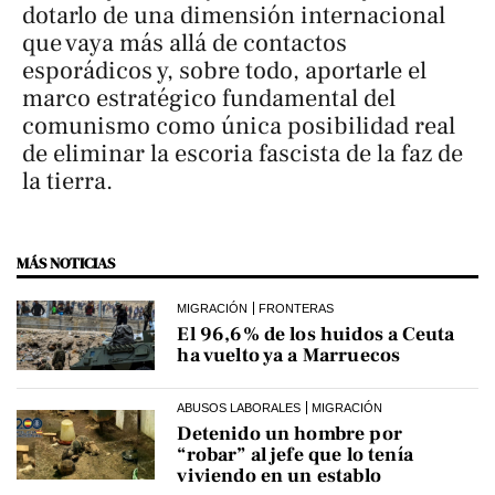
dotarlo de una dimensión internacional
que vaya más allá de contactos
esporádicos y, sobre todo, aportarle el
marco estratégico fundamental del
comunismo como única posibilidad real
de eliminar la escoria fascista de la faz de
la tierra.
MÁS NOTICIAS
MIGRACIÓN
FRONTERAS
El 96,6% de los huidos a Ceuta
ha vuelto ya a Marruecos
ABUSOS LABORALES
MIGRACIÓN
Detenido un hombre por
“robar” al jefe que lo tenía
viviendo en un establo