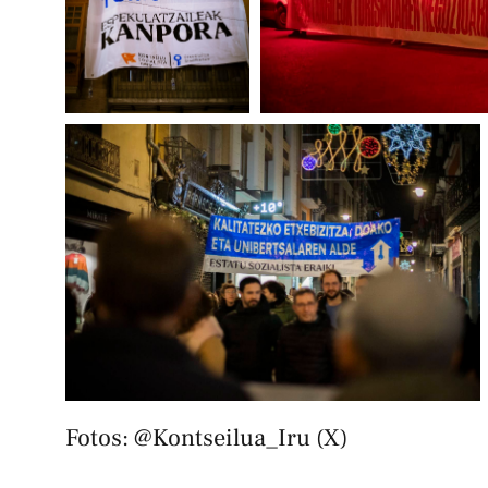
Fotos: @Kontseilua_Iru (X)