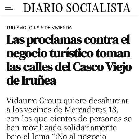
TURISMO
CRISIS DE VIVIENDA
Las proclamas contra el
negocio turístico toman
las calles del Casco Viejo
de Iruñea
Vidaurre Group quiere desahuciar
a los vecinos de Mercaderes 18,
con los que cientos de personas se
han movilizado solidariamente
bajo el lema “¡No al negocio