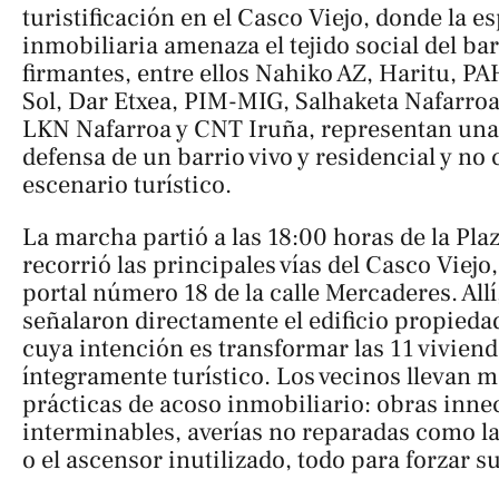
turistificación en el Casco Viejo, donde la 
inmobiliaria amenaza el tejido social del bar
firmantes, entre ellos Nahiko AZ, Haritu, PA
Sol, Dar Etxea, PIM-MIG, Salhaketa Nafarr
LKN Nafarroa y CNT Iruña, representan una
defensa de un barrio vivo y residencial y no
escenario turístico.
La marcha partió a las 18:00 horas de la Plaz
recorrió las principales vías del Casco Viejo,
portal número 18 de la calle Mercaderes. Allí
señalaron directamente el edificio propieda
cuya intención es transformar las 11 vivien
íntegramente turístico. Los vecinos llevan m
prácticas de acoso inmobiliario: obras inne
interminables, averías no reparadas como la 
o el ascensor inutilizado, todo para forzar su