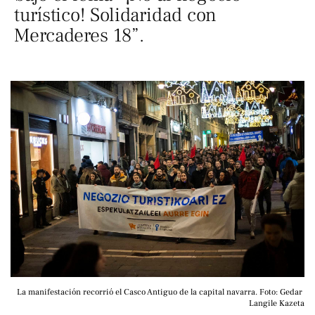
turístico! Solidaridad con
Mercaderes 18”.
La manifestación recorrió el Casco Antiguo de la capital navarra. Foto: Gedar 
Langile Kazeta