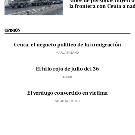
Miles de personas huyen 
la frontera con Ceuta a na
OPINIÓN
Ceuta, el negocio político de la inmigración
KARLA PISANO
El hilo rojo de julio del 36
LIBER
El verdugo convertido en víctima
AITOR MARTÍNEZ