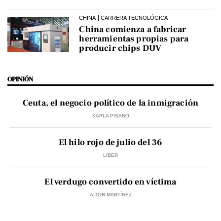
CHINA
CARRERA TECNOLÓGICA
China comienza a fabricar
herramientas propias para
producir chips DUV
OPINIÓN
Ceuta, el negocio político de la inmigración
KARLA PISANO
El hilo rojo de julio del 36
LIBER
El verdugo convertido en víctima
AITOR MARTÍNEZ