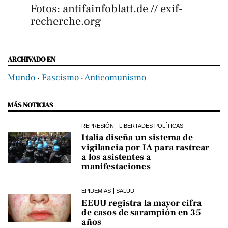
Fotos: antifainfoblatt.de // exif-
recherche.org
ARCHIVADO EN
Mundo
‧
Fascismo
‧
Anticomunismo
MÁS NOTICIAS
REPRESIÓN
LIBERTADES POLÍTICAS
Italia diseña un sistema de
vigilancia por IA para rastrear
a los asistentes a
manifestaciones
EPIDEMIAS
SALUD
EEUU registra la mayor cifra
de casos de sarampión en 35
años