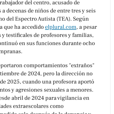
rabajador del centro, acusado de
a decenas de niños de entre tres y seis
o del Espectro Autista (TEA). Según
la que ha accedido
elplural
.
com
, a pesar
 y testificales de profesores y familias,
ontinuó en sus funciones durante ocho
empranas.​
reportaron comportamientos "extraños"
tiembre de 2024, pero la dirección no
de 2025, cuando una profesora aportó
entos y agresiones sexuales a menores.
sde abril de 2024 para vigilancia en
dades extraescolares como