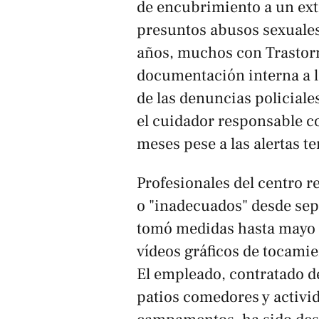
de encubrimiento a un ext
presuntos abusos sexuales 
años, muchos con Trastorn
documentación interna a 
de las denuncias policiales
el cuidador responsable c
meses pese a las alertas t
Profesionales del centro 
o "inadecuados" desde sep
tomó medidas hasta mayo 
vídeos gráficos de tocami
El empleado, contratado de
patios comedores y activi