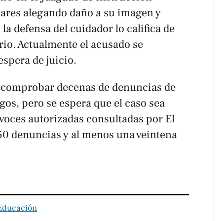
ares alegando daño a su imagen y
a defensa del cuidador lo califica de
rio. Actualmente el acusado se
espera de juicio.
o comprobar decenas de denuncias de
igos, pero se espera que el caso sea
oces autorizadas consultadas por El
 50 denuncias y al menos una veintena
Educación