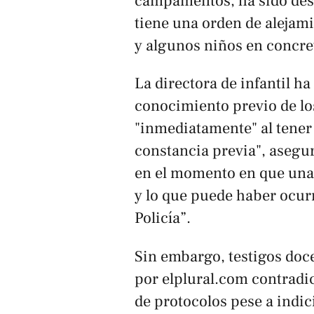
campamentos, ha sido desp
tiene una orden de alejami
y algunos niños en concret
La directora de infantil ha
conocimiento previo de lo
"inmediatamente" al tener
constancia previa", asegura
en el momento en que una
y lo que puede haber ocurri
Policía”.
Sin embargo, testigos doc
por
elplural.com
contradic
de protocolos pese a indic