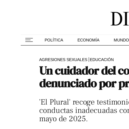
POLÍTICA
ECONOMÍA
MUNDO
AGRESIONES SEXUALES
EDUCACIÓN
Un cuidador del co
denunciado por pr
'El Plural' recoge testimo
conductas inadecuadas con 
mayo de 2025.