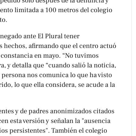
edido solo después de la denuncia y
ento limitada a 100 metros del colegio
o.​
 negado ante El Plural tener
s hechos, afirmando que el centro actuó
 constancia en mayo. “No tuvimos
, y detalla que “cuando salió la noticia,
 persona nos comunica lo que ha visto
do, lo que ella considera, se acude a la
entes y de padres anonimizados citados
en esta versión y señalan la "ausencia
ios persistentes". También el colegio