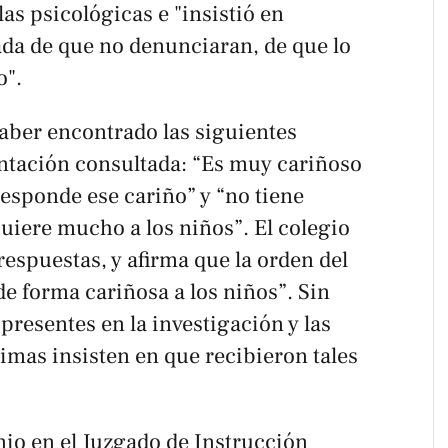
as psicológicas e "insistió en
ada de que no denunciaran, de que lo
o".
aber encontrado las siguientes
ntación consultada: “Es muy cariñoso
rresponde ese cariño” y “no tiene
uiere mucho a los niños”. El colegio
respuestas, y afirma que la orden del
de forma cariñosa a los niños”. Sin
presentes en la investigación y las
timas insisten en que recibieron tales
nio en el Juzgado de Instrucción