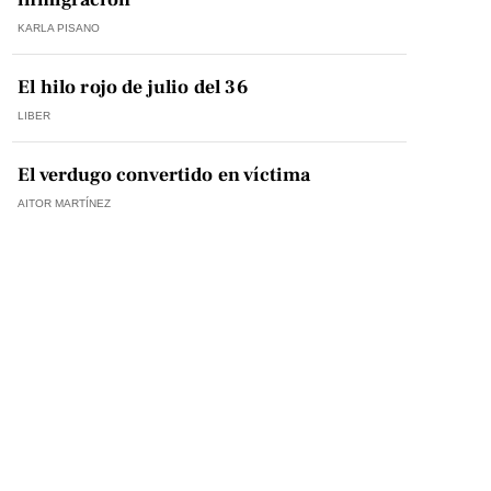
KARLA PISANO
El hilo rojo de julio del 36
LIBER
El verdugo convertido en víctima
AITOR MARTÍNEZ