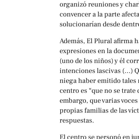
organizó reuniones y charl
convencer a la parte afect
solucionarían desde dentr
Además,
El Plural
afirma h
expresiones en la docume
(uno de los niños) y él co
intenciones lascivas (…) Q
niega haber emitido tales 
centro es “que no se trate 
embargo, que varias voces 
propias familias de las víc
respuestas.
El centro se personó en ju