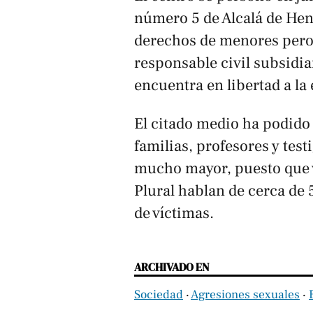
número 5 de Alcalá de Hen
derechos de menores pero l
responsable civil subsidia
encuentra en libertad a la 
El citado medio ha podid
familias, profesores y test
mucho mayor, puesto que v
Plural hablan de cerca de
de víctimas.
ARCHIVADO EN
Sociedad
‧
Agresiones sexuales
‧