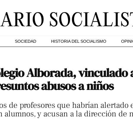
SOCIEDAD
HISTORIA DEL SOCIALISMO
OPIN
legio Alborada, vinculado 
esuntos abusos a niños
nios de profesores que habrían alertad
alumnos, y acusan a la dirección de no