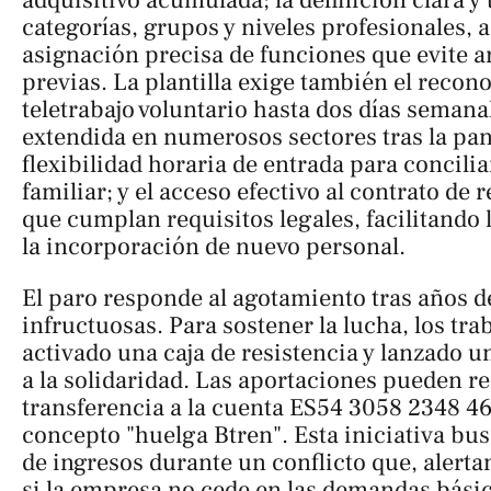
categorías, grupos y niveles profesionales, 
asignación precisa de funciones que evite a
previas. La plantilla exige también el recon
teletrabajo voluntario hasta dos días semana
extendida en numerosos sectores tras la p
flexibilidad horaria de entrada para conciliar
familiar; y el acceso efectivo al contrato de
que cumplan requisitos legales, facilitando l
la incorporación de nuevo personal.
El paro responde al agotamiento tras años 
infructuosas. Para sostener la lucha, los tr
activado una caja de resistencia y lanzado 
a la solidaridad. Las aportaciones pueden r
transferencia a la cuenta ES54 3058 2348 4
concepto "huelga Btren". Esta iniciativa bus
de ingresos durante un conflicto que, alerta
si la empresa no cede en las demandas básic