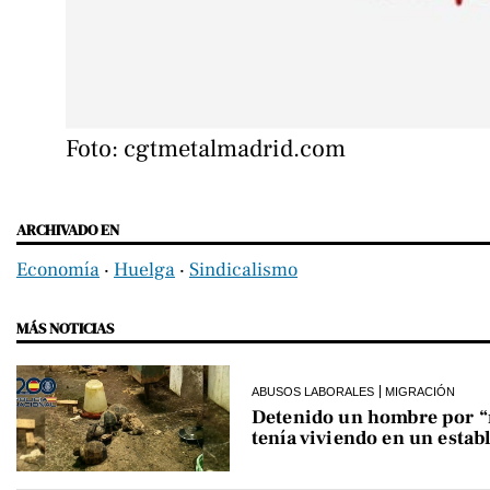
Foto: cgtmetalmadrid.com
ARCHIVADO EN
Economía
‧
Huelga
‧
Sindicalismo
MÁS NOTICIAS
ABUSOS LABORALES
MIGRACIÓN
Detenido un hombre por “ro
tenía viviendo en un estab