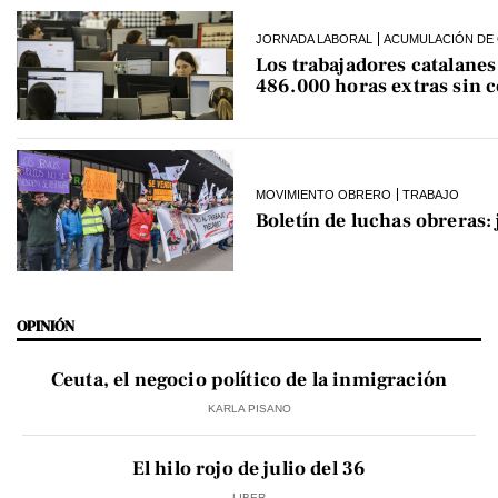
JORNADA LABORAL
ACUMULACIÓN DE 
Los trabajadores catalane
486.000 horas extras sin 
MOVIMIENTO OBRERO
TRABAJO
Boletín de luchas obreras:
OPINIÓN
Ceuta, el negocio político de la inmigración
KARLA PISANO
El hilo rojo de julio del 36
LIBER