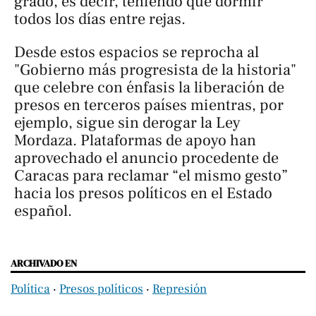
grado, es decir, teniendo que dormir
todos los días entre rejas.
Desde estos espacios se reprocha al
"Gobierno más progresista de la historia"
que celebre con énfasis la liberación de
presos en terceros países mientras, por
ejemplo, sigue sin derogar la Ley
Mordaza. Plataformas de apoyo han
aprovechado el anuncio procedente de
Caracas para reclamar “el mismo gesto”
hacia los presos políticos en el Estado
español.
ARCHIVADO EN
Política
‧
Presos políticos
‧
Represión