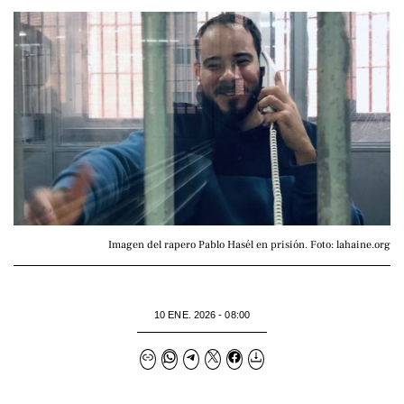
Imagen del rapero Pablo Hasél en prisión. Foto: lahaine.org
10 ENE. 2026 - 08:00