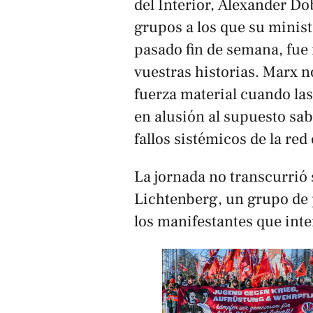
del Interior, Alexander Do
grupos a los que su minist
pasado fin de semana, fue
vuestras historias. Marx n
fuerza material cuando las
en alusión al supuesto sab
fallos sistémicos de la red 
La jornada no transcurrió s
Lichtenberg, un grupo de 
los manifestantes que inte