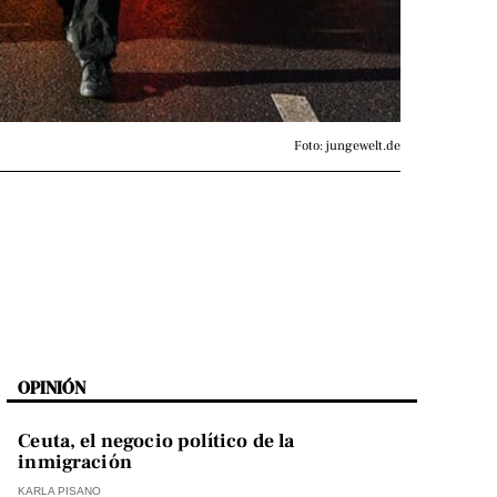
Foto: jungewelt.de
OPINIÓN
Ceuta, el negocio político de la
inmigración
KARLA PISANO