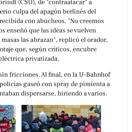
brindt (CSU), de "contraatacar" a
erio culpa del apagón berlinés del
 recibida con abucheos. "No creemos
os enseñó que las ideas se vuelven
 masas las abrazan", replicó el orador,
otaje que, según críticos, encubre
eléctrica privatizada.
in fricciones. Al final, en la U-Bahnhof
policías gaseó con spray de pimienta a
ntaban dispersarse, hiriendo a varios.