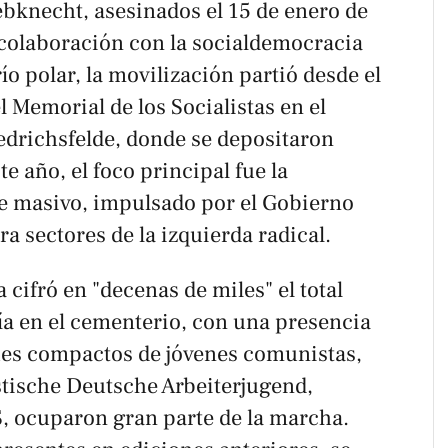
bknecht, asesinados el 15 de enero de
 colaboración con la socialdemocracia
ío polar, la movilización partió desde el
el Memorial de los Socialistas en el
edrichsfelde, donde se depositaron
te año, el foco principal fue la
me masivo, impulsado por el Gobierno
a sectores de la izquierda radical.
 cifró en "decenas de miles" el total
ía en el cementerio, con una presencia
ues compactos de jóvenes comunistas,
stische Deutsche Arbeiterjugend,
S, ocuparon gran parte de la marcha.