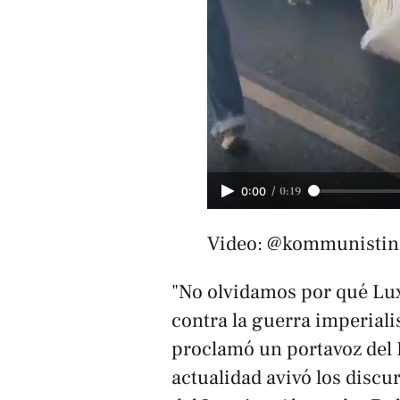
/
0:19
0:00
Video: @kommunistin
"No olvidamos por qué Lux
contra la guerra imperialis
proclamó un portavoz del
actualidad avivó los discu