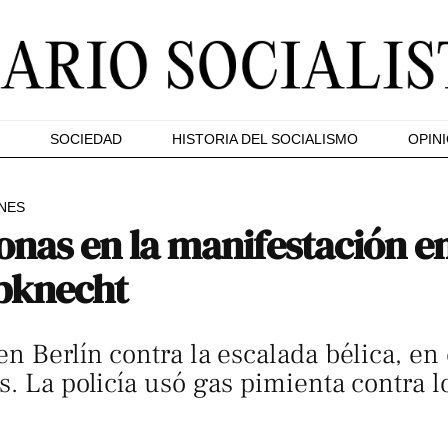
SOCIEDAD
HISTORIA DEL SOCIALISMO
OPIN
NES
sonas en la manifestación 
bknecht
n Berlín contra la escalada bélica, en 
s. La policía usó gas pimienta contra l