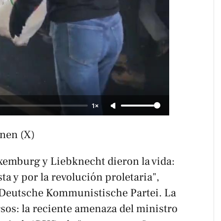
1×
nen (X)
emburg y Liebknecht dieron la vida:
ta y por la revolución proletaria",
 Deutsche Kommunistische Partei. La
rsos: la reciente amenaza del ministro