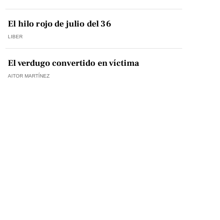
El hilo rojo de julio del 36
LIBER
El verdugo convertido en víctima
AITOR MARTÍNEZ