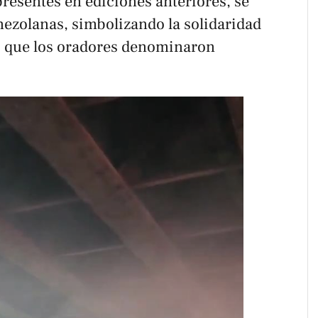
resentes en ediciones anteriores, se
ezolanas, simbolizando la solidaridad
lo que los oradores denominaron