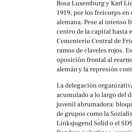
Rosa Luxemburg y Karl Lie
1919, por los freicorps en
alemana. Pese al intenso fr
centro de la capital hasta 
Cementerio Central de Fri
ramos de claveles rojos. Es
oposición frontal al rear
alemán y la represión contr
La delegación organizativa
acumulado a lo largo del d
juvenil abrumadora: bloq
de grupos como la Soziali
Linksjugend Solid o el SD