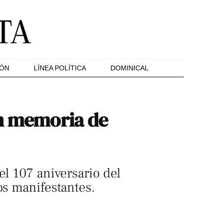
IÓN
LÍNEA POLÍTICA
DOMINICAL
en memoria de
el 107 aniversario del
os manifestantes.