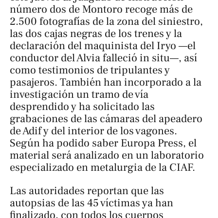
número dos de Montoro recoge más de
2.500 fotografías de la zona del siniestro,
las dos cajas negras de los trenes y la
declaración del maquinista del Iryo —el
conductor del Alvia falleció in situ—, así
como testimonios de tripulantes y
pasajeros. También han incorporado a la
investigación un tramo de vía
desprendido y ha solicitado las
grabaciones de las cámaras del apeadero
de Adif y del interior de los vagones.
Según ha podido saber
Europa Press
, el
material será analizado en un laboratorio
especializado en metalurgia de la CIAF.
Las autoridades reportan que las
autopsias de las 45 víctimas ya han
finalizado, con todos los cuerpos