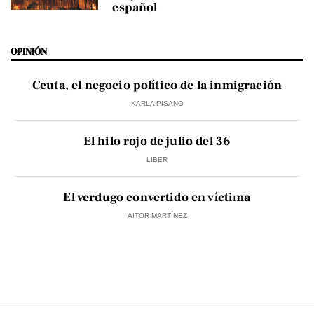
español
OPINIÓN
Ceuta, el negocio político de la inmigración
KARLA PISANO
El hilo rojo de julio del 36
LIBER
El verdugo convertido en víctima
AITOR MARTÍNEZ