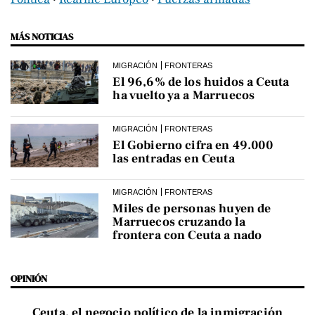
MÁS NOTICIAS
MIGRACIÓN
FRONTERAS
El 96,6% de los huidos a Ceuta
ha vuelto ya a Marruecos
MIGRACIÓN
FRONTERAS
El Gobierno cifra en 49.000
las entradas en Ceuta
MIGRACIÓN
FRONTERAS
Miles de personas huyen de
Marruecos cruzando la
frontera con Ceuta a nado
OPINIÓN
Ceuta, el negocio político de la inmigración