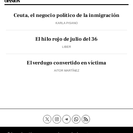
OPINIÓN
Ceuta, el negocio político de la inmigración
KARLA PISANO
El hilo rojo de julio del 36
LIBER
El verdugo convertido en víctima
AITOR MARTÍNEZ
Contacto
Aviso Legal
Política de privacidad