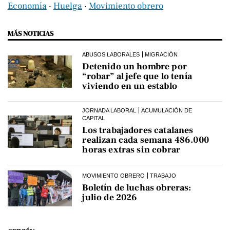
Economía
‧
Huelga
‧
Movimiento obrero
MÁS NOTICIAS
ABUSOS LABORALES
MIGRACIÓN
Detenido un hombre por
“robar” al jefe que lo tenía
viviendo en un establo
JORNADA LABORAL
ACUMULACIÓN DE
CAPITAL
Los trabajadores catalanes
realizan cada semana 486.000
horas extras sin cobrar
MOVIMIENTO OBRERO
TRABAJO
Boletín de luchas obreras:
julio de 2026