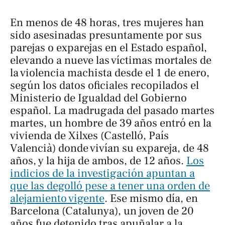
En menos de 48 horas, tres mujeres han
sido asesinadas presuntamente por sus
parejas o exparejas en el Estado español,
elevando a nueve las víctimas mortales de
la violencia machista desde el 1 de enero,
según los datos oficiales recopilados el
Ministerio de Igualdad del Gobierno
español. La madrugada del pasado martes
martes, un hombre de 39 años entró en la
vivienda de Xilxes (Castelló, País
Valencià) donde vivían su expareja, de 48
años, y la hija de ambos, de 12 años.
Los
indicios de la investigación apuntan a
que las degolló pese a tener una orden de
alejamiento vigente
. Ese mismo día, en
Barcelona (Catalunya), un joven de 20
años fue detenido tras apuñalar a la