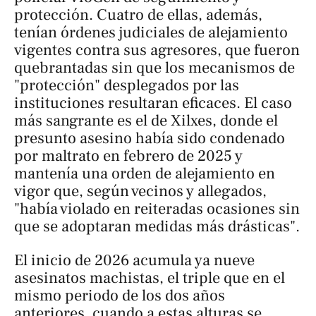
protección. Cuatro de ellas, además,
tenían órdenes judiciales de alejamiento
vigentes contra sus agresores, que fueron
quebrantadas sin que los mecanismos de
"protección" desplegados por las
instituciones resultaran eficaces. El caso
más sangrante es el de Xilxes, donde el
presunto asesino había sido condenado
por maltrato en febrero de 2025 y
mantenía una orden de alejamiento en
vigor que, según vecinos y allegados,
"había violado en reiteradas ocasiones sin
que se adoptaran medidas más drásticas".
El inicio de 2026 acumula ya nueve
asesinatos machistas, el triple que en el
mismo periodo de los dos años
anteriores, cuando a estas alturas se