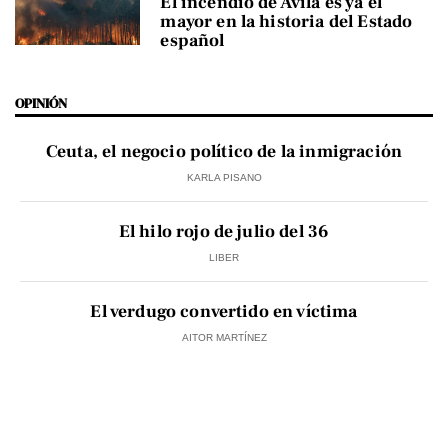
El incendio de Ávila es ya el
mayor en la historia del Estado
español
OPINIÓN
Ceuta, el negocio político de la inmigración
KARLA PISANO
El hilo rojo de julio del 36
LIBER
El verdugo convertido en víctima
AITOR MARTÍNEZ