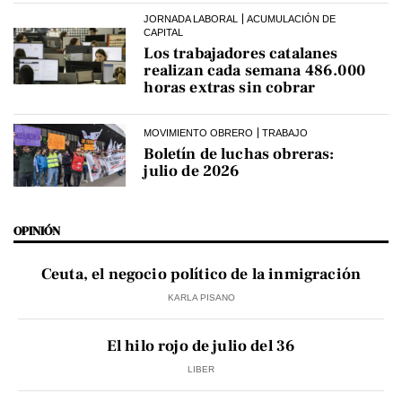
JORNADA LABORAL
ACUMULACIÓN DE
CAPITAL
Los trabajadores catalanes
realizan cada semana 486.000
horas extras sin cobrar
MOVIMIENTO OBRERO
TRABAJO
Boletín de luchas obreras:
julio de 2026
OPINIÓN
Ceuta, el negocio político de la inmigración
KARLA PISANO
El hilo rojo de julio del 36
LIBER