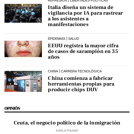
REPRESIÓN
LIBERTADES POLÍTICAS
Italia diseña un sistema de
vigilancia por IA para rastrear
a los asistentes a
manifestaciones
EPIDEMIAS
SALUD
EEUU registra la mayor cifra
de casos de sarampión en 35
años
CHINA
CARRERA TECNOLÓGICA
China comienza a fabricar
herramientas propias para
producir chips DUV
OPINIÓN
Ceuta, el negocio político de la inmigración
KARLA PISANO