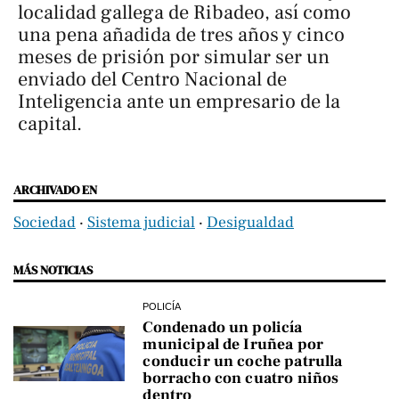
localidad gallega de Ribadeo, así como
una pena añadida de tres años y cinco
meses de prisión por simular ser un
enviado del Centro Nacional de
Inteligencia ante un empresario de la
capital.
ARCHIVADO EN
Sociedad
‧
Sistema judicial
‧
Desigualdad
MÁS NOTICIAS
POLICÍA
Condenado un policía
municipal de Iruñea por
conducir un coche patrulla
borracho con cuatro niños
dentro