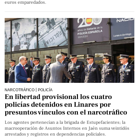
euros emparedados.
NARCOTRÁFICO
POLICÍA
En libertad provisional los cuatro
policías detenidos en Linares por
presuntos vínculos con el narcotráfico
Los agentes pertenecían a la brigada de Estupefacientes; la
macrooperación de Asuntos Internos en Jaén suma veintidós
arrestados y registros en dependencias policiales.