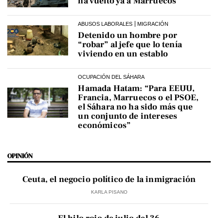
ha vuelto ya a Marruecos
ABUSOS LABORALES
MIGRACIÓN
Detenido un hombre por
“robar” al jefe que lo tenía
viviendo en un establo
OCUPACIÓN DEL SÁHARA
Hamada Hatam: “Para EEUU,
Francia, Marruecos o el PSOE,
el Sáhara no ha sido más que
un conjunto de intereses
económicos”
OPINIÓN
Ceuta, el negocio político de la inmigración
KARLA PISANO