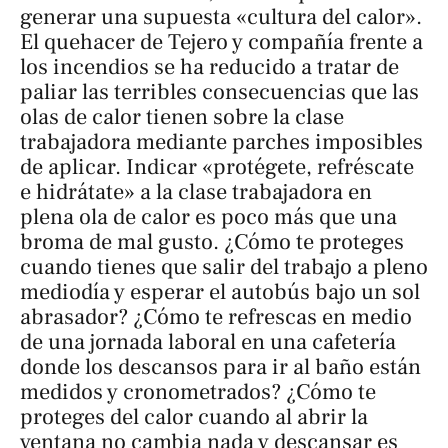
generar una supuesta «cultura del calor».
El quehacer de Tejero y compañía frente a
los incendios se ha reducido a tratar de
paliar las terribles consecuencias que las
olas de calor tienen sobre la clase
trabajadora mediante parches imposibles
de aplicar. Indicar «protégete, refréscate
e hidrátate» a la clase trabajadora en
plena ola de calor es poco más que una
broma de mal gusto. ¿Cómo te proteges
cuando tienes que salir del trabajo a pleno
mediodía y esperar el autobús bajo un sol
abrasador? ¿Cómo te refrescas en medio
de una jornada laboral en una cafetería
donde los descansos para ir al baño están
medidos y cronometrados? ¿Cómo te
proteges del calor cuando al abrir la
ventana no cambia nada y descansar es