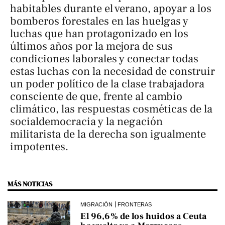
habitables durante el verano, apoyar a los
bomberos forestales en las huelgas y
luchas que han protagonizado en los
últimos años por la mejora de sus
condiciones laborales y conectar todas
estas luchas con la necesidad de construir
un poder político de la clase trabajadora
consciente de que, frente al cambio
climático, las respuestas cosméticas de la
socialdemocracia y la negación
militarista de la derecha son igualmente
impotentes.
MÁS NOTICIAS
MIGRACIÓN
FRONTERAS
El 96,6% de los huidos a Ceuta