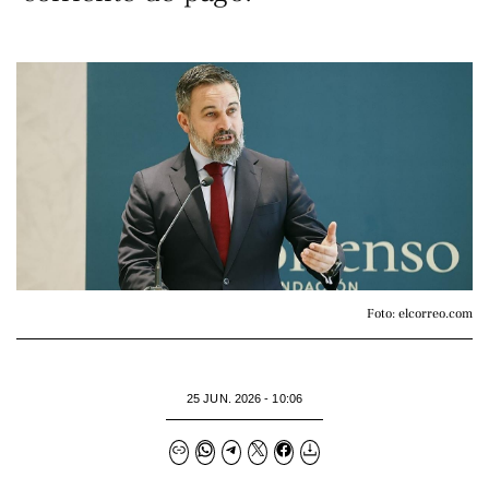
Foto: elcorreo.com
25 JUN. 2026 - 10:06