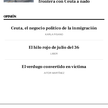
frontera con Ceuta a nado
OPINIÓN
Ceuta, el negocio político de la inmigración
KARLA PISANO
El hilo rojo de julio del 36
LIBER
El verdugo convertido en víctima
AITOR MARTÍNEZ