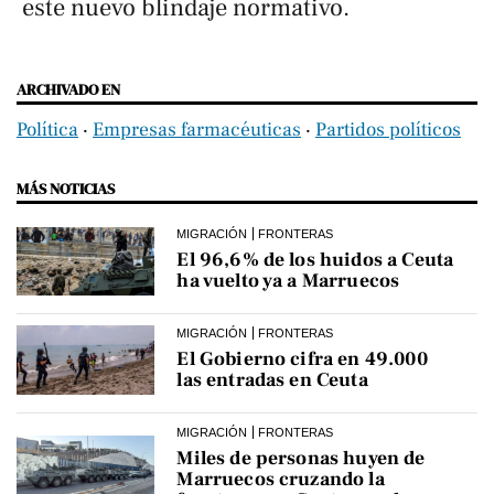
este nuevo blindaje normativo.
ARCHIVADO EN
Política
‧
Empresas farmacéuticas
‧
Partidos políticos
MÁS NOTICIAS
MIGRACIÓN
FRONTERAS
El 96,6% de los huidos a Ceuta
ha vuelto ya a Marruecos
MIGRACIÓN
FRONTERAS
El Gobierno cifra en 49.000
las entradas en Ceuta
MIGRACIÓN
FRONTERAS
Miles de personas huyen de
Marruecos cruzando la