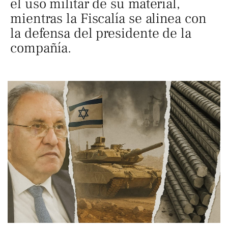
el uso militar de su material,
mientras la Fiscalía se alinea con
la defensa del presidente de la
compañía.