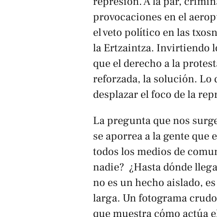
represión. A la par, crimin
provocaciones en el aerop
el veto político en las tx
la Ertzaintza. Invirtiendo
que el derecho a la protes
reforzada, la solución. Lo 
desplazar el foco de la repr
La pregunta que nos surge 
se aporrea a la gente que 
todos los medios de comun
nadie? ¿Hasta dónde llega 
no es un hecho aislado, e
larga. Un fotograma crudo,
que muestra cómo actúa el