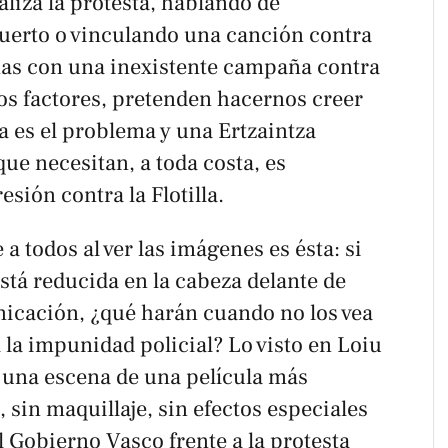
aliza la protesta, hablando de
uerto o vinculando una canción contra
osnas con una inexistente campaña contra
 los factores, pretenden hacernos creer
ta es el problema y una Ertzaintza
que necesitan, a toda costa, es
esión contra la Flotilla.
a todos al ver las imágenes es ésta: si
está reducida en la cabeza delante de
icación, ¿qué harán cuando no los vea
la impunidad policial? Lo visto en Loiu
s una escena de una película más
 sin maquillaje, sin efectos especiales
 Gobierno Vasco frente a la protesta