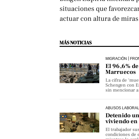
situaciones que favorezcan
actuar con altura de miras
MÁS NOTICIAS
MIGRACIÓN
FRO
El 96,6% de 
Marruecos
La cifra de ‘mue
Schengen con Es
sin mencionar a 
ABUSOS LABORA
Detenido un 
viviendo en
El trabajador su
condiciones de e