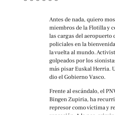
Antes de nada, quiero most
miembros de la Flotilla y 
las cargas del aeropuerto 
policiales en la bienvenid
la vuelta al mundo. Activis
golpeados por los sionista
más pisar Euskal Herria. U
dio el Gobierno Vasco.
Frente al escándalo, el PN
Bingen Zupiria, ha recurri
represor como víctima y re