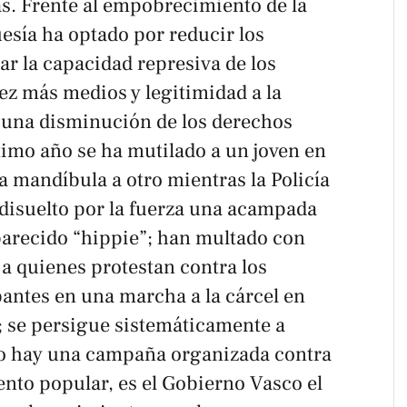
as. Frente al empobrecimiento de la
uesía ha optado por reducir los
zar la capacidad represiva de los
ez más medios y legitimidad a la
n una disminución de los derechos
último año se ha mutilado a un joven en
la mandíbula a otro mientras la Policía
 disuelto por la fuerza una acampada
parecido “hippie”; han multado con
a quienes protestan contra los
pantes en una marcha a la cárcel en
; se persigue sistemáticamente a
o hay una campaña organizada contra
ento popular, es el Gobierno Vasco el