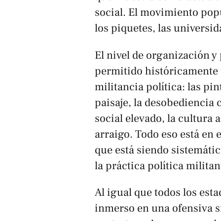
social. El movimiento popul
los piquetes, las univers
El nivel de organización y 
permitido históricamente
militancia política: las pi
paisaje, la desobediencia 
social elevado, la cultura
arraigo. Todo eso está en 
que está siendo sistemátic
la práctica política milit
Al igual que todos los est
inmerso en una ofensiva s