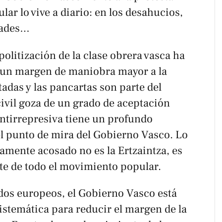
ar lo vive a diario: en los desahucios,
idades…
politización de la clase obrera vasca ha
 un margen de maniobra mayor a la
ntadas y las pancartas son parte del
civil goza de un grado de aceptación
 antirrepresiva tiene un profundo
el punto de mira del Gobierno Vasco. Lo
amente acosado no es la Ertzaintza, es
ante de todo el movimiento popular.
ados europeos, el Gobierno Vasco está
istemática para reducir el margen de la