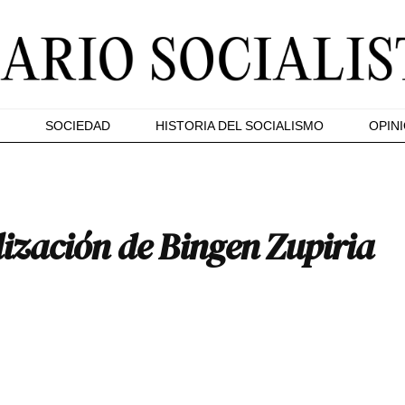
SOCIEDAD
HISTORIA DEL SOCIALISMO
OPIN
lización de Bingen Zupiria