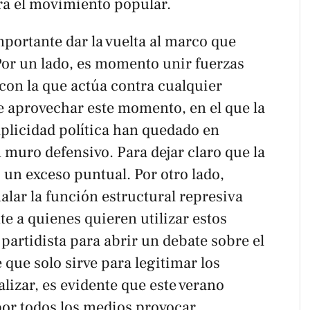
ra el movimiento popular.
mportante dar la vuelta al marco que
Por un lado, es momento unir fuerzas
con la que actúa contra cualquier
e aprovechar este momento, en el que la
mplicidad política han quedado en
 muro defensivo. Para dejar claro que la
 un exceso puntual. Por otro lado,
lar la función estructural represiva
te a quienes quieren utilizar estos
artidista para abrir un debate sobre el
 que solo sirve para legitimar los
alizar, es evidente que este verano
por todos los medios provocar