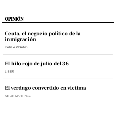
OPINIÓN
Ceuta, el negocio político de la
inmigración
KARLA PISANO
El hilo rojo de julio del 36
LIBER
El verdugo convertido en víctima
AITOR MARTÍNEZ