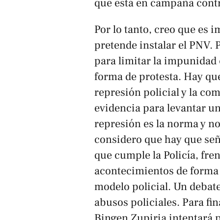
que está en campaña cont
Por lo tanto, creo que es i
pretende instalar el PNV. 
para limitar la impunidad 
forma de protesta. Hay qu
represión policial y la co
evidencia para levantar un
represión es la norma y no
considero que hay que seña
que cumple la Policía, fren
acontecimientos de forma p
modelo policial. Un debate
abusos policiales. Para fin
Bingen Zupiria intentará 