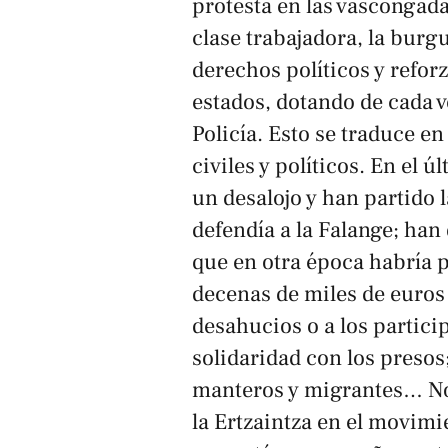
protesta en las vascongad
clase trabajadora, la burg
derechos políticos y refor
estados, dotando de cada v
Policía. Esto se traduce e
civiles y políticos. En el 
un desalojo y han partido 
defendía a la Falange; han
que en otra época habría 
decenas de miles de euros 
desahucios o a los partici
solidaridad con los presos
manteros y migrantes… N
la Ertzaintza en el movimi