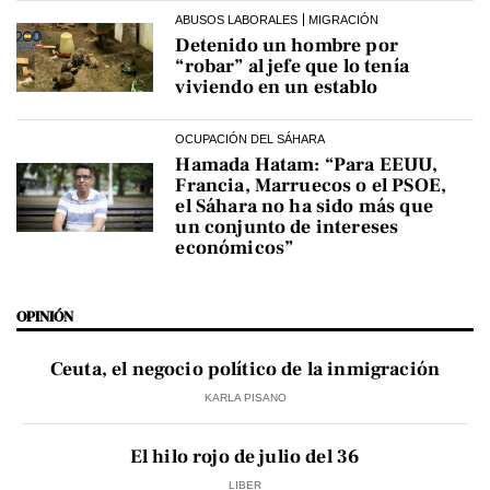
ABUSOS LABORALES
MIGRACIÓN
Detenido un hombre por
“robar” al jefe que lo tenía
viviendo en un establo
OCUPACIÓN DEL SÁHARA
Hamada Hatam: “Para EEUU,
Francia, Marruecos o el PSOE,
el Sáhara no ha sido más que
un conjunto de intereses
económicos”
OPINIÓN
Ceuta, el negocio político de la inmigración
KARLA PISANO
El hilo rojo de julio del 36
LIBER