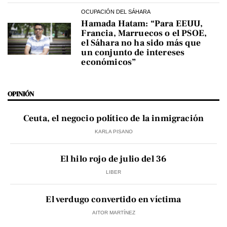
OCUPACIÓN DEL SÁHARA
Hamada Hatam: “Para EEUU,
Francia, Marruecos o el PSOE,
el Sáhara no ha sido más que
un conjunto de intereses
económicos”
OPINIÓN
Ceuta, el negocio político de la inmigración
KARLA PISANO
El hilo rojo de julio del 36
LIBER
El verdugo convertido en víctima
AITOR MARTÍNEZ