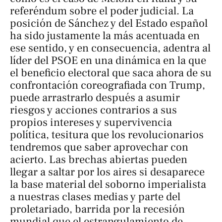
referéndum sobre el poder judicial. La
posición de Sánchez y del Estado español
ha sido justamente la más acentuada en
ese sentido, y en consecuencia, adentra al
líder del PSOE en una dinámica en la que
el beneficio electoral que saca ahora de su
confrontación coreografiada con Trump,
puede arrastrarlo después a asumir
riesgos y acciones contrarios a sus
propios intereses y supervivencia
política, tesitura que los revolucionarios
tendremos que saber aprovechar con
acierto. Las brechas abiertas pueden
llegar a saltar por los aires si desaparece
la base material del soborno imperialista
a nuestras clases medias y parte del
proletariado, barrida por la recesión
mundial que el estrangulamiento de