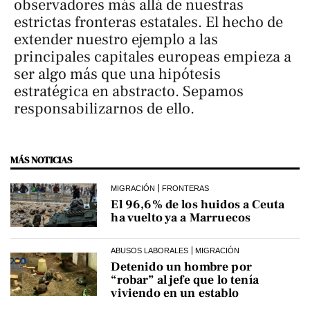
observadores más allá de nuestras
estrictas fronteras estatales. El hecho de
extender nuestro ejemplo a las
principales capitales europeas empieza a
ser algo más que una hipótesis
estratégica en abstracto. Sepamos
responsabilizarnos de ello.
MÁS NOTICIAS
MIGRACIÓN
FRONTERAS
El 96,6% de los huidos a Ceuta
ha vuelto ya a Marruecos
ABUSOS LABORALES
MIGRACIÓN
Detenido un hombre por
“robar” al jefe que lo tenía
viviendo en un establo