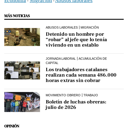
Economía
‧
Migración
‧
Abusos laborales
MÁS NOTICIAS
ABUSOS LABORALES
MIGRACIÓN
Detenido un hombre por
“robar” al jefe que lo tenía
viviendo en un establo
JORNADA LABORAL
ACUMULACIÓN DE
CAPITAL
Los trabajadores catalanes
realizan cada semana 486.000
horas extras sin cobrar
MOVIMIENTO OBRERO
TRABAJO
Boletín de luchas obreras:
julio de 2026
OPINIÓN