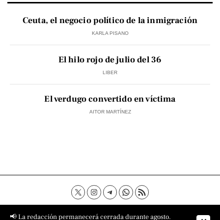
Ceuta, el negocio político de la inmigración
KARLA PISANO
El hilo rojo de julio del 36
LIBER
El verdugo convertido en víctima
AITOR MARTÍNEZ
Contacto
Aviso Legal
Política de privacidad
📢 La redacción permanecerá cerrada durante agosto.