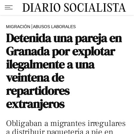
MIGRACIÓN
ABUSOS LABORALES
Detenida una pareja en
Granada por explotar
ilegalmente a una
veintena de
repartidores
extranjeros
Obligaban a migrantes irregulares
a distribuir paquetería a pie en