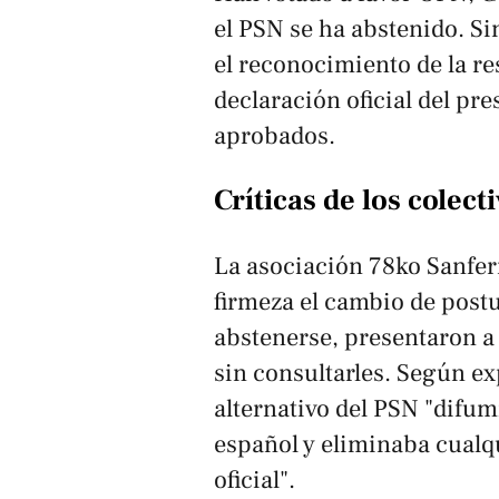
el PSN se ha abstenido. S
el reconocimiento de la re
declaración oficial del pr
aprobados.
Críticas de los colect
La asociación
78ko Sanfe
firmeza el cambio de post
abstenerse, presentaron a
sin consultarles. Según exp
alternativo del PSN "difum
español y eliminaba cualq
oficial".