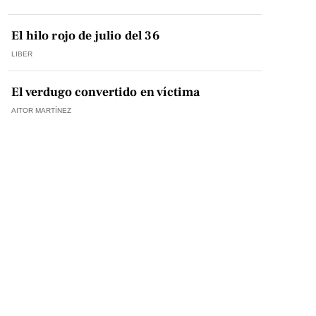
El hilo rojo de julio del 36
LIBER
El verdugo convertido en víctima
AITOR MARTÍNEZ