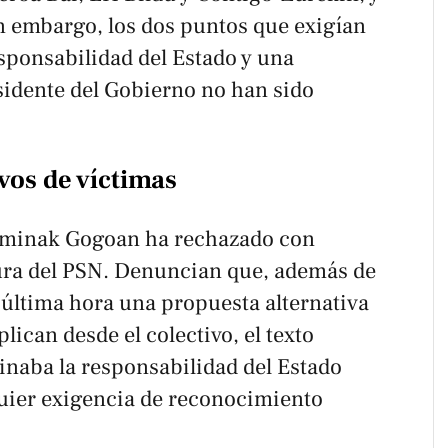
in embargo, los dos puntos que exigían
sponsabilidad del Estado y una
esidente del Gobierno no han sido
ivos de víctimas
rminak Gogoan
ha rechazado con
ura del PSN. Denuncian que, además de
 última hora una propuesta alternativa
lican desde el colectivo, el texto
inaba la responsabilidad del Estado
uier exigencia de reconocimiento