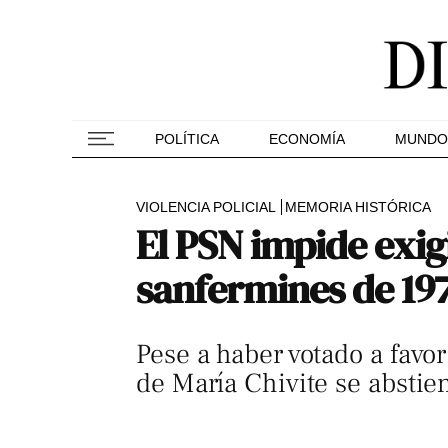
POLÍTICA
ECONOMÍA
MUNDO
VIOLENCIA POLICIAL
MEMORIA HISTÓRICA
El PSN impide exig
sanfermines de 19
Pese a haber votado a favo
de María Chivite se abstie