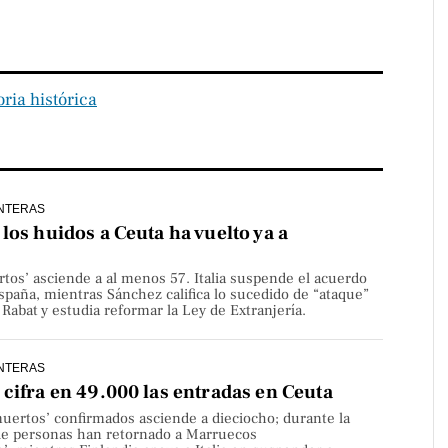
ia histórica
NTERAS
los huidos a Ceuta ha vuelto ya a
rtos’ asciende a al menos 57. Italia suspende el acuerdo
paña, mientras Sánchez califica lo sucedido de “ataque”
Rabat y estudia reformar la Ley de Extranjería.
NTERAS
cifra en 49.000 las entradas en Ceuta
uertos’ confirmados asciende a dieciocho; durante la
de personas han retornado a Marruecos