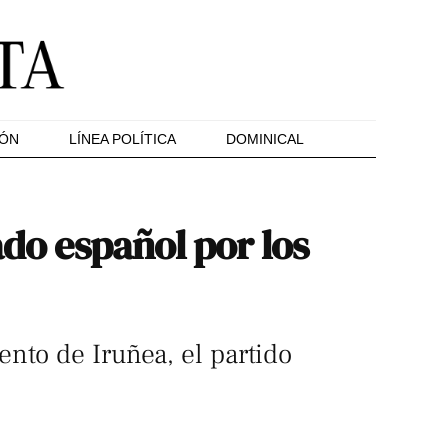
IÓN
LÍNEA POLÍTICA
DOMINICAL
ado español por los
nto de Iruñea, el partido