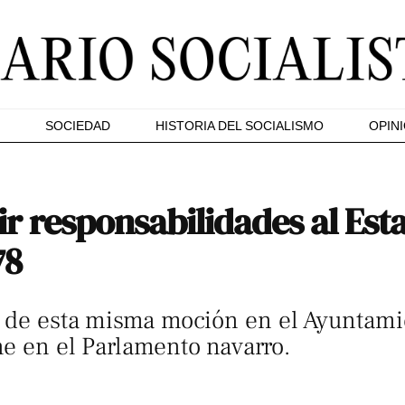
SOCIEDAD
HISTORIA DEL SOCIALISMO
OPIN
ir responsabilidades al Est
78
r de esta misma moción en el Ayuntamie
ne en el Parlamento navarro.