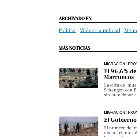
ARCHIVADO EN
Política
‧
Violencia policial
‧
Memor
MÁS NOTICIAS
MIGRACIÓN
FRO
El 96,6% de 
Marruecos
La cifra de ‘mue
Schengen con Es
sin mencionar a 
MIGRACIÓN
FRO
El Gobierno 
El número de ‘m
noche, cientos 