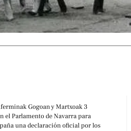
nferminak Gogoan y Martxoak 3
n el Parlamento de Navarra para
spaña una declaración oficial por los