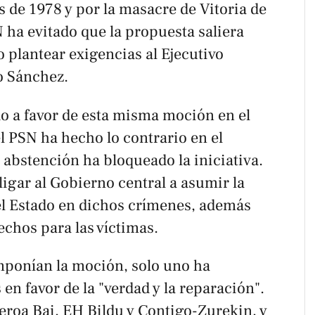
 de 1978 y por la masacre de Vitoria de
N ha evitado que la propuesta saliera
o plantear exigencias al Ejecutivo
o Sánchez.
do a favor de esta misma moción en el
l PSN ha hecho lo contrario en el
abstención ha bloqueado la iniciativa.
bligar al Gobierno central a asumir la
el Estado en dichos crímenes, además
echos para las víctimas.
mponían la moción, solo uno ha
en favor de la "verdad y la reparación".
eroa Bai, EH Bildu y Contigo-Zurekin, y