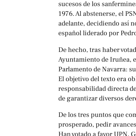
sucesos de los sanfermines
1976. Al abstenerse, el PS
adelante, decidiendo así n
español liderado por Pedr
De hecho, tras haber vota
Ayuntamiento de Iruñea, e
Parlamento de Navarra: su 
El objetivo del texto era o
responsabilidad directa d
de garantizar diversos der
De los tres puntos que co
prosperado, pedir avances 
Han votado a favor UPN, G